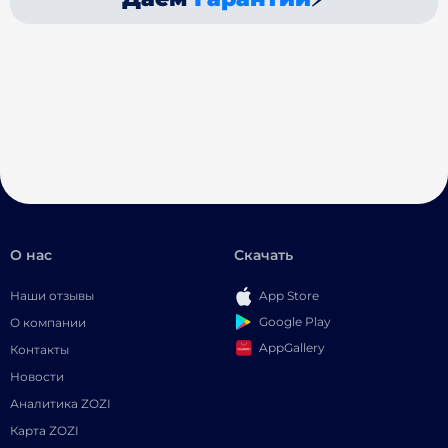
О нас
Скачать
Наши отзывы
App Store
Google Play
О компании
AppGallery
Контакты
Новости
Аналитика ZOZI
Карта ZOZI