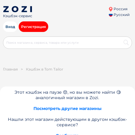
Россия
Русский
Кэшбэк-сервис
Вход
Регистрация
Главная
>
Кэшбэк в Tom Tailor
Этот кэшбэк на паузе 😔, но вы можете найти 🧐
аналогичный магазин в Zozi.
Посмотреть другие магазины
Нашли этот магазин действующим в другом кэшбэк-
сервисе?