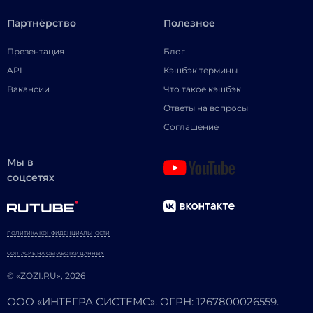
Партнёрство
Полезное
Презентация
Блог
API
Кэшбэк термины
Вакансии
Что такое кэшбэк
Ответы на вопросы
Соглашение
Мы в
соцсетях
ПОЛИТИКА КОНФИДЕНЦИАЛЬНОСТИ
СОГЛАСИЕ НА ОБРАБОТКУ ДАННЫХ
© «ZOZI.RU», 2026
ООО «ИНТЕГРА СИСТЕМС». ОГРН: 1267800026559.