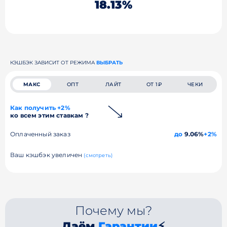
18.13%
КЭШБЭК ЗАВИСИТ ОТ РЕЖИМА
ВЫБРАТЬ
МАКС
ОПТ
ЛАЙТ
ОТ 1₽
ЧЕКИ
Как получить +2%
ко всем этим ставкам ?
Оплаченный заказ
до
9.06%
+2%
Ваш кэшбэк увеличен
(смотреть)
Почему мы?
Даём
Гарантии
⚡