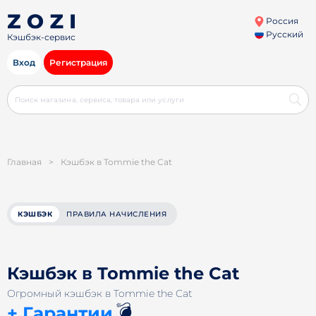
Россия
Русский
Кэшбэк-сервис
Вход
Регистрация
Главная
>
Кэшбэк в Tommie the Cat
КЭШБЭК
ПРАВИЛА НАЧИСЛЕНИЯ
Кэшбэк в Tommie the Cat
Огромный кэшбэк в Tommie the Cat
💣
+ Гарантии