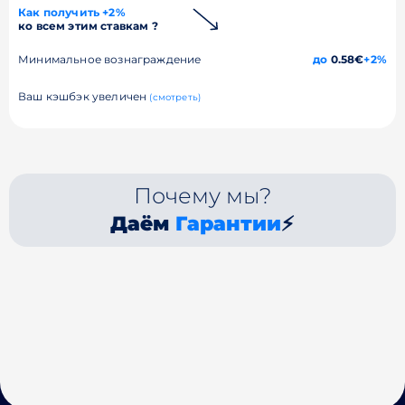
Как получить +2%
ко всем этим ставкам ?
Минимальное вознаграждение
до
0.58€
+2%
Ваш кэшбэк увеличен
(смотреть)
Почему мы?
Даём
Гарантии
⚡