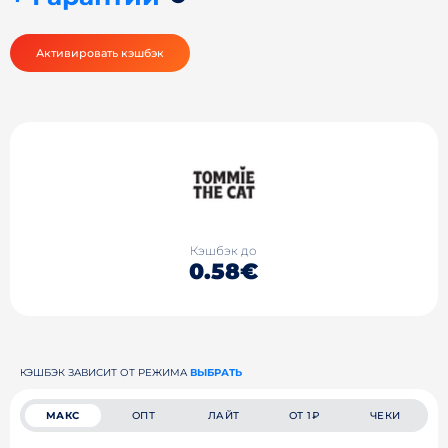
Активировать кэшбэк
Кэшбэк до
0.58€
КЭШБЭК ЗАВИСИТ ОТ РЕЖИМА
ВЫБРАТЬ
МАКС
ОПТ
ЛАЙТ
ОТ 1₽
ЧЕКИ