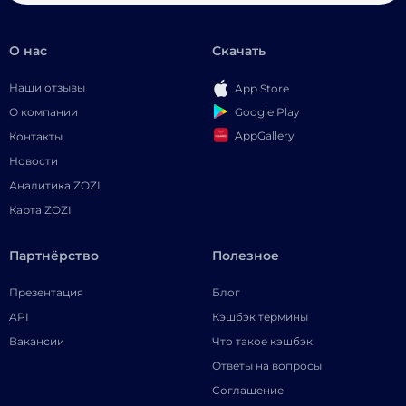
О нас
Скачать
Наши отзывы
App Store
Google Play
О компании
AppGallery
Контакты
Новости
Аналитика ZOZI
Карта ZOZI
Партнёрство
Полезное
Презентация
Блог
API
Кэшбэк термины
Вакансии
Что такое кэшбэк
Ответы на вопросы
Соглашение