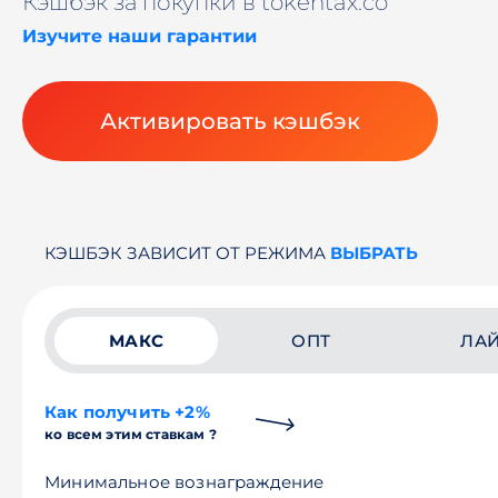
Кэшбэк за покупки в tokentax.co
Изучите наши гарантии
Активировать кэшбэк
КЭШБЭК ЗАВИСИТ ОТ РЕЖИМА
ВЫБРАТЬ
МАКС
ОПТ
ЛА
Как получить +2%
ко всем этим ставкам ?
Минимальное вознаграждение