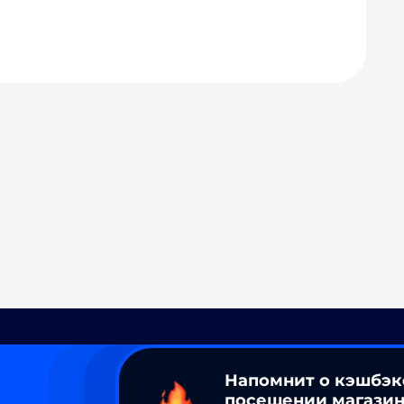
Напомнит о кэшбэк
посещении магазин