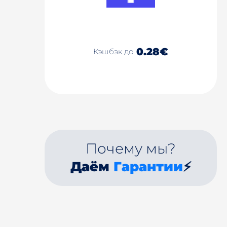
0.28€
Кэшбэк до
Почему мы?
Даём
Гарантии
⚡