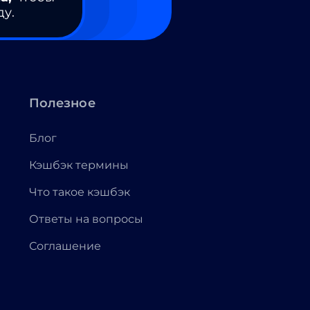
ду.
Полезное
Блог
Кэшбэк термины
Что такое кэшбэк
Ответы на вопросы
Соглашение