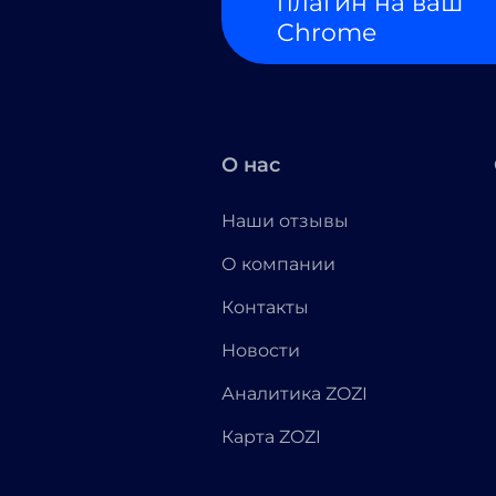
плагин на ваш
Chrome
О нас
Наши отзывы
О компании
Контакты
Новости
Аналитика ZOZI
Карта ZOZI