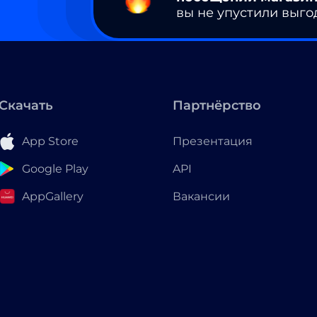
вы не упустили выго
Скачать
Партнёрство
App Store
Презентация
Google Play
API
AppGallery
Вакансии