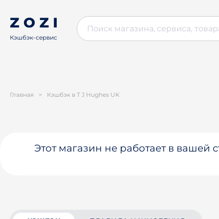
Кэшбэк-сервис
Главная
>
Кэшбэк в T J Hughes UK
Этот магазин не работает в вашей 