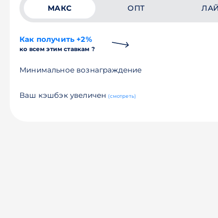
МАКС
ОПТ
ЛА
Как получить +2%
ко всем этим ставкам ?
Минимальное вознаграждение
Ваш кэшбэк увеличен
(смотреть)