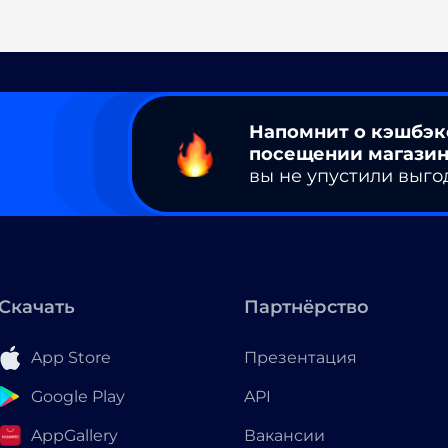
Напомнит о кэшбэк
посещении магазин
вы не упустили выго
Скачать
Партнёрство
App Store
Презентация
Google Play
API
AppGallery
Вакансии