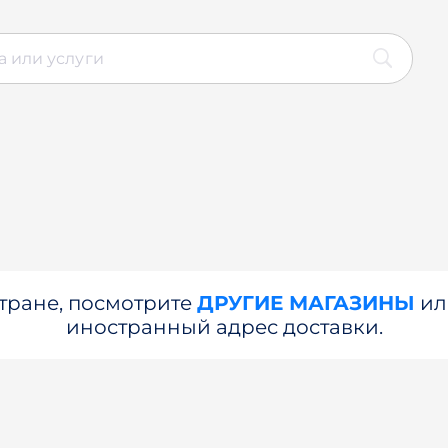
стране, посмотрите
ДРУГИЕ МАГАЗИНЫ
и
иностранный адрес доставки.