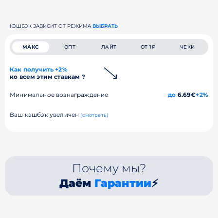
КЭШБЭК ЗАВИСИТ ОТ РЕЖИМА
ВЫБРАТЬ
МАКС
ОПТ
ЛАЙТ
ОТ 1₽
ЧЕКИ
Как получить +2%
ко всем этим ставкам ?
Минимальное вознаграждение
до
6.69€
+2%
Ваш кэшбэк увеличен
(смотреть)
Почему мы?
Даём
Гарантии
⚡