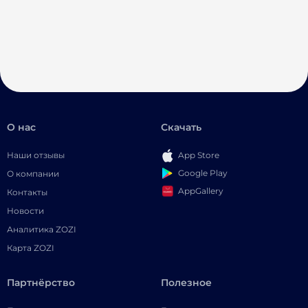
О нас
Скачать
Наши отзывы
App Store
Google Play
О компании
AppGallery
Контакты
Новости
Аналитика ZOZI
Карта ZOZI
Партнёрство
Полезное