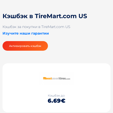
Кэшбэк в TireMart.com US
Кэшбэк за покупки в TireMart.com US
Изучите наши гарантии
Активировать кэшбэк
Кэшбэк до
6.69€