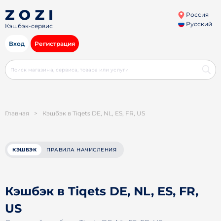
Россия
Русский
Кэшбэк-сервис
Вход
Регистрация
Главная
>
Кэшбэк в Tiqets DE, NL, ES, FR, US
КЭШБЭК
ПРАВИЛА НАЧИСЛЕНИЯ
Кэшбэк в Tiqets DE, NL, ES, FR,
US