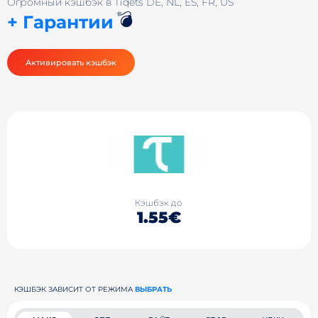
Огромный кэшбэк в Tiqets DE, NL, ES, FR, US
💣
+ Гарантии
Активировать кэшбэк
Кэшбэк до
1.55€
КЭШБЭК ЗАВИСИТ ОТ РЕЖИМА
ВЫБРАТЬ