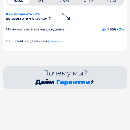
МАКС
ОПТ
ЛАЙТ
ОТ 1₽
ЧЕКИ
Как получить +2%
ко всем этим ставкам ?
Минимальное вознаграждение
до
1.55€
+2%
Ваш кэшбэк увеличен
(смотреть)
Почему мы?
Даём
Гарантии
⚡