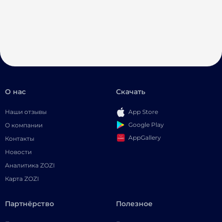
О нас
Скачать
Наши отзывы
App Store
Google Play
О компании
AppGallery
Контакты
Новости
Аналитика ZOZI
Карта ZOZI
Партнёрство
Полезное