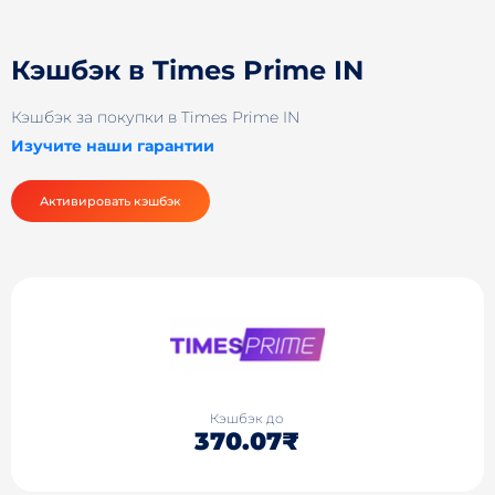
Кэшбэк в Times Prime IN
Кэшбэк за покупки в Times Prime IN
Изучите наши гарантии
Активировать кэшбэк
Кэшбэк до
370.07₹