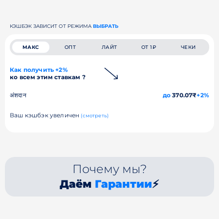
КЭШБЭК ЗАВИСИТ ОТ РЕЖИМА
ВЫБРАТЬ
МАКС
ОПТ
ЛАЙТ
ОТ 1₽
ЧЕКИ
Как получить +2%
ко всем этим ставкам ?
अंशदान
до
370.07₹
+2%
Ваш кэшбэк увеличен
(смотреть)
Почему мы?
Даём
Гарантии
⚡