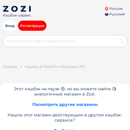
Россия
Русский
Кэшбэк-сервис
Вход
Регистрация
Главная
>
Кэшбэк в Tiktok For Business CPS
Этот кэшбэк на паузе 😔, но вы можете найти 🧐
аналогичный магазин в Zozi.
Посмотреть другие магазины
Нашли этот магазин действующим в другом кэшбэк-
сервисе?