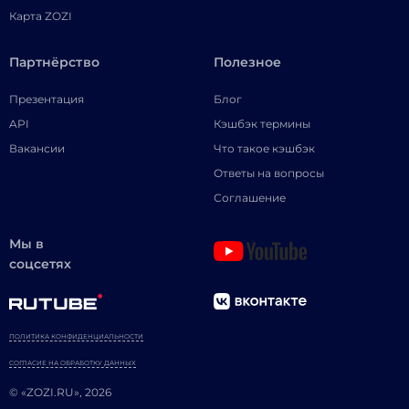
Карта ZOZI
Партнёрство
Полезное
Презентация
Блог
API
Кэшбэк термины
Вакансии
Что такое кэшбэк
Ответы на вопросы
Соглашение
Мы в
соцсетях
ПОЛИТИКА КОНФИДЕНЦИАЛЬНОСТИ
СОГЛАСИЕ НА ОБРАБОТКУ ДАННЫХ
© «ZOZI.RU», 2026