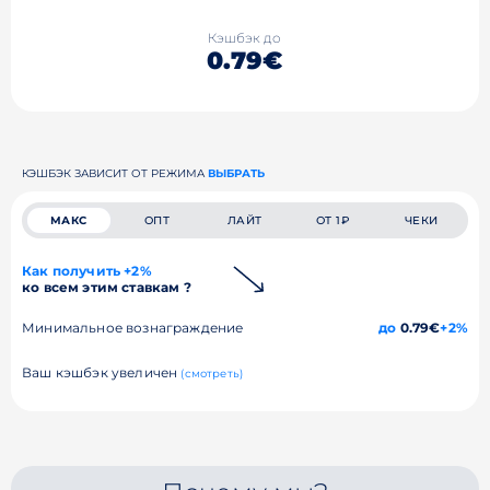
Кэшбэк до
0.79€
КЭШБЭК ЗАВИСИТ ОТ РЕЖИМА
ВЫБРАТЬ
МАКС
ОПТ
ЛАЙТ
ОТ 1₽
ЧЕКИ
Как получить +2%
ко всем этим ставкам ?
Минимальное вознаграждение
до
0.79€
+2%
Ваш кэшбэк увеличен
(смотреть)