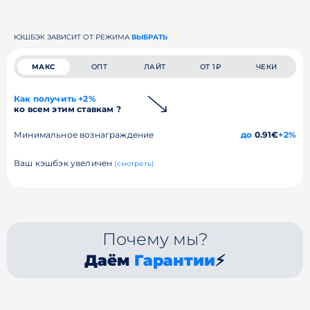
КЭШБЭК ЗАВИСИТ ОТ РЕЖИМА
ВЫБРАТЬ
МАКС
ОПТ
ЛАЙТ
ОТ 1₽
ЧЕКИ
Как получить +2%
ко всем этим ставкам ?
Минимальное вознаграждение
до
0.91€
+2%
Ваш кэшбэк увеличен
(смотреть)
Почему мы?
Даём
Гарантии
⚡