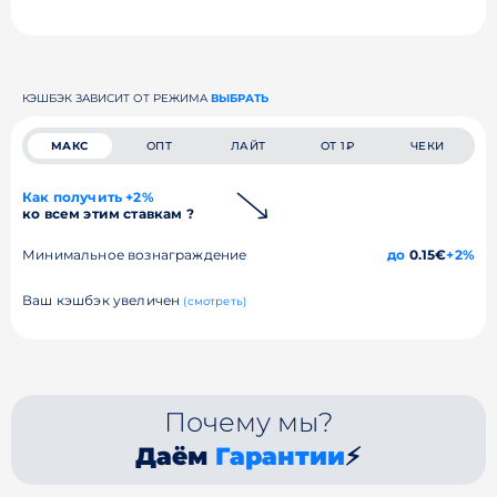
КЭШБЭК ЗАВИСИТ ОТ РЕЖИМА
ВЫБРАТЬ
МАКС
ОПТ
ЛАЙТ
ОТ 1₽
ЧЕКИ
Как получить +2%
ко всем этим ставкам ?
Минимальное вознаграждение
до
0.15€
+2%
Ваш кэшбэк увеличен
(смотреть)
Почему мы?
Даём
Гарантии
⚡