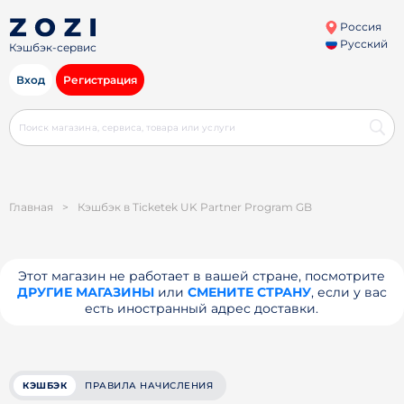
Россия
Русский
Кэшбэк-сервис
Вход
Регистрация
Главная
>
Кэшбэк в Ticketek UK Partner Program GB
Этот магазин не работает в вашей стране, посмотрите
ДРУГИЕ МАГАЗИНЫ
или
СМЕНИТЕ СТРАНУ
, если у вас
есть иностранный адрес доставки.
КЭШБЭК
ПРАВИЛА НАЧИСЛЕНИЯ