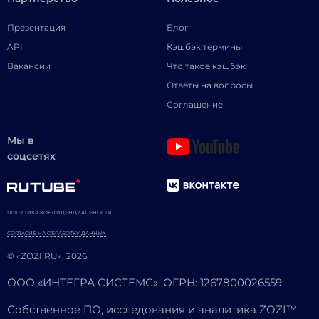
Презентация
Блог
API
Кэшбэк термины
Вакансии
Что такое кэшбэк
Ответы на вопросы
Соглашение
Мы в
соцсетях
ПОЛИТИКА КОНФИДЕНЦИАЛЬНОСТИ
СОГЛАСИЕ НА ОБРАБОТКУ ДАННЫХ
© «ZOZI.RU», 2026
ООО «ИНТЕГРА СИСТЕМС». ОГРН: 1267800026559.
Собственное ПО, исследования и аналитика ZOZI™