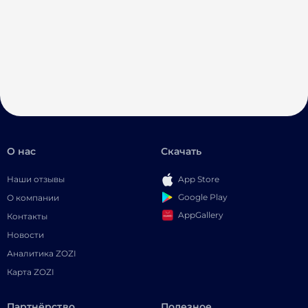
О нас
Скачать
Наши отзывы
App Store
Google Play
О компании
AppGallery
Контакты
Новости
Аналитика ZOZI
Карта ZOZI
Партнёрство
Полезное