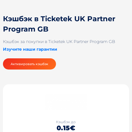
Кэшбэк в Ticketek UK Partner
Program GB
Кэшбэк за покупки в Ticketek UK Partner Program GB
Изучите наши гарантии
Активировать кэшбэк
Кэшбэк до
0.15€