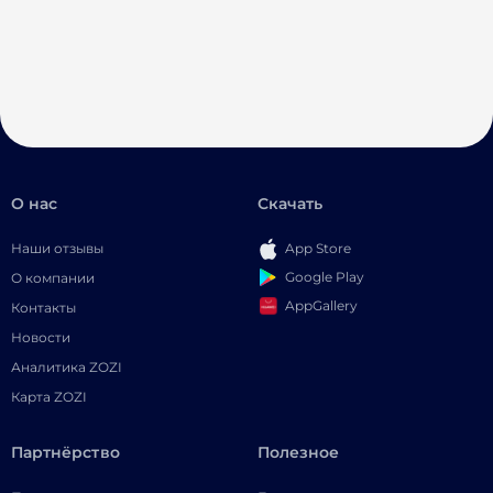
О нас
Скачать
Наши отзывы
App Store
Google Play
О компании
AppGallery
Контакты
Новости
Аналитика ZOZI
Карта ZOZI
Партнёрство
Полезное