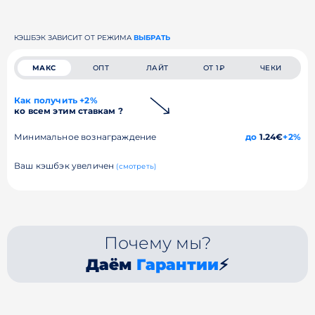
КЭШБЭК ЗАВИСИТ ОТ РЕЖИМА
ВЫБРАТЬ
МАКС
ОПТ
ЛАЙТ
ОТ 1₽
ЧЕКИ
Как получить +2%
ко всем этим ставкам ?
Минимальное вознаграждение
до
1.24€
+2%
Ваш кэшбэк увеличен
(смотреть)
Почему мы?
Даём
Гарантии
⚡