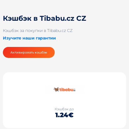
Кэшбэк в Tibabu.cz CZ
Кэшбэк за покупки в Tibabu.cz CZ
Изучите наши гарантии
Активировать кэшбэк
Кэшбэк до
1.24€