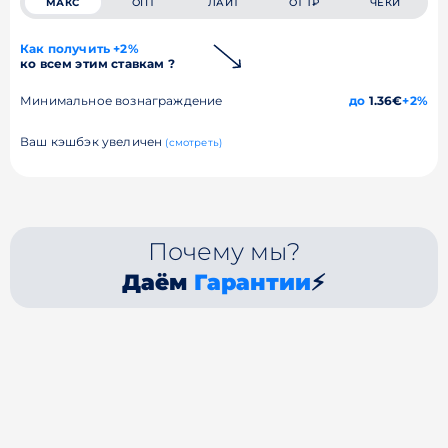
МАКС
ОПТ
ЛАЙТ
ОТ 1₽
ЧЕКИ
Как получить +2%
ко всем этим ставкам ?
Минимальное вознаграждение
до
1.36€
+2%
Ваш кэшбэк увеличен
(смотреть)
Почему мы?
Даём
Гарантии
⚡