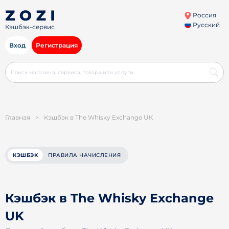
Россия
Русский
Кэшбэк-сервис
Вход
Регистрация
Главная
>
Кэшбэк в The Whisky Exchange UK
КЭШБЭК
ПРАВИЛА НАЧИСЛЕНИЯ
Кэшбэк в The Whisky Exchange
UK