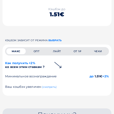
Кэшбэк до
1.51€
КЭШБЭК ЗАВИСИТ ОТ РЕЖИМА
ВЫБРАТЬ
МАКС
ОПТ
ЛАЙТ
ОТ 1₽
ЧЕКИ
Как получить +2%
ко всем этим ставкам ?
Минимальное вознаграждение
до
1.51€
+2%
Ваш кэшбэк увеличен
(смотреть)