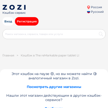
Россия
Русский
Кэшбэк-сервис
Вход
Регистрация
Главная
>
Кэшбэк в The reMarkable paper tablet LI
Этот кэшбэк на паузе 😔, но вы можете найти 🧐
аналогичный магазин в Zozi.
Посмотреть другие магазины
Нашли этот магазин действующим в другом кэшбэк-
сервисе?