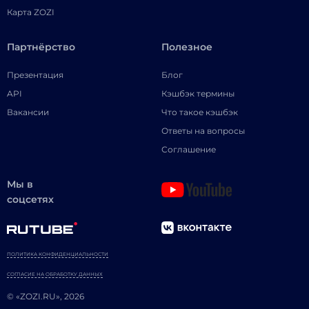
Карта ZOZI
Партнёрство
Полезное
Презентация
Блог
API
Кэшбэк термины
Вакансии
Что такое кэшбэк
Ответы на вопросы
Соглашение
Мы в
соцсетях
ПОЛИТИКА КОНФИДЕНЦИАЛЬНОСТИ
СОГЛАСИЕ НА ОБРАБОТКУ ДАННЫХ
© «ZOZI.RU», 2026