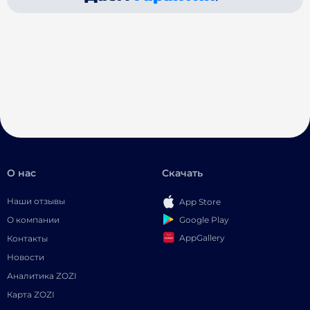
О нас
Скачать
Наши отзывы
App Store
Google Play
О компании
AppGallery
Контакты
Новости
Аналитика ZOZI
Карта ZOZI