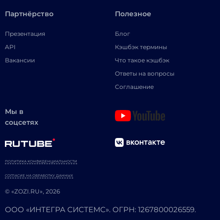
Партнёрство
Полезное
Презентация
Блог
API
Кэшбэк термины
Вакансии
Что такое кэшбэк
Ответы на вопросы
Соглашение
Мы в
соцсетях
ПОЛИТИКА КОНФИДЕНЦИАЛЬНОСТИ
СОГЛАСИЕ НА ОБРАБОТКУ ДАННЫХ
© «ZOZI.RU», 2026
ООО «ИНТЕГРА СИСТЕМС». ОГРН: 1267800026559.