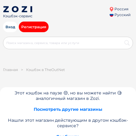
Россия
Русский
Кэшбэк-сервис
Вход
Регистрация
Главная
>
Кэшбэк в TheOutNet
Этот кэшбэк на паузе 😔, но вы можете найти 🧐
аналогичный магазин в Zozi.
Посмотреть другие магазины
Нашли этот магазин действующим в другом кэшбэк-
сервисе?