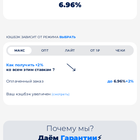
6.96%
КЭШБЭК ЗАВИСИТ ОТ РЕЖИМА
ВЫБРАТЬ
МАКС
ОПТ
ЛАЙТ
ОТ 1₽
ЧЕКИ
Как получить +2%
ко всем этим ставкам ?
Оплаченный заказ
до
6.96%
+2%
Ваш кэшбэк увеличен
(смотреть)
Почему мы?
Даём
Гарантии
⚡