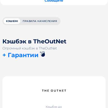
Сообщите
КЭШБЭК
ПРАВИЛА НАЧИСЛЕНИЯ
Кэшбэк в TheOutNet
Огромный кэшбэк в TheOutNet
💣
+ Гарантии
Кэшбэк до