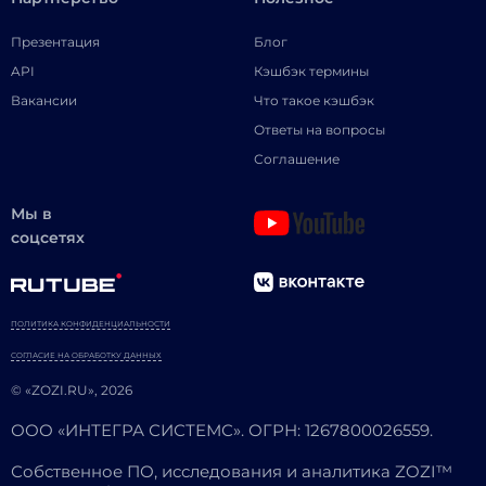
Презентация
Блог
API
Кэшбэк термины
Вакансии
Что такое кэшбэк
Ответы на вопросы
Соглашение
Мы в
соцсетях
ПОЛИТИКА КОНФИДЕНЦИАЛЬНОСТИ
СОГЛАСИЕ НА ОБРАБОТКУ ДАННЫХ
© «ZOZI.RU», 2026
ООО «ИНТЕГРА СИСТЕМС». ОГРН: 1267800026559.
Собственное ПО, исследования и аналитика ZOZI™