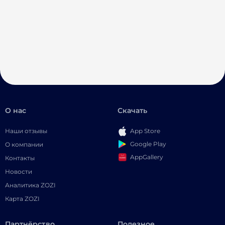
О нас
Скачать
Наши отзывы
App Store
Google Play
О компании
AppGallery
Контакты
Новости
Аналитика ZOZI
Карта ZOZI
Партнёрство
Полезное