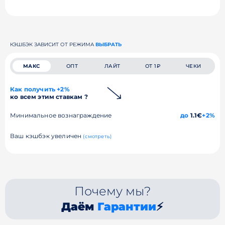
КЭШБЭК ЗАВИСИТ ОТ РЕЖИМА
ВЫБРАТЬ
МАКС
ОПТ
ЛАЙТ
ОТ 1₽
ЧЕКИ
Как получить +2%
ко всем этим ставкам ?
Минимальное вознаграждение
до
1.1€
+2%
Ваш кэшбэк увеличен
(смотреть)
Почему мы?
Даём
Гарантии
⚡