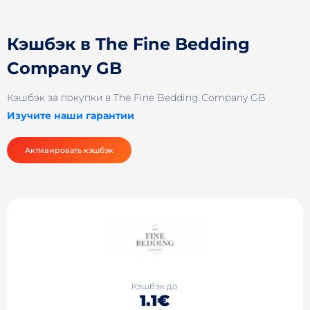
Кэшбэк в The Fine Bedding
Company GB
Кэшбэк за покупки в The Fine Bedding Company GB
Изучите наши гарантии
Активировать кэшбэк
Кэшбэк до
1.1€