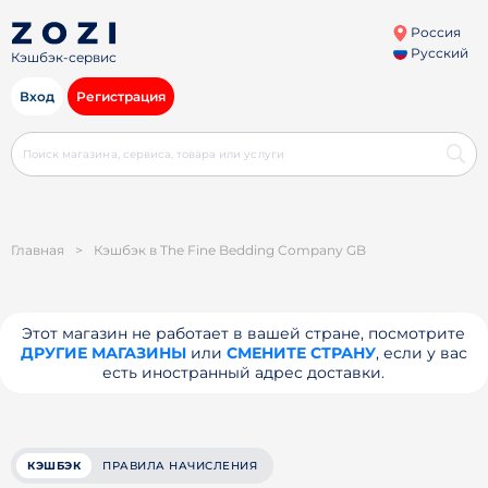
Россия
Русский
Кэшбэк-сервис
Вход
Регистрация
Главная
>
Кэшбэк в The Fine Bedding Company GB
Этот магазин не работает в вашей стране, посмотрите
ДРУГИЕ МАГАЗИНЫ
или
СМЕНИТЕ СТРАНУ
, если у вас
есть иностранный адрес доставки.
КЭШБЭК
ПРАВИЛА НАЧИСЛЕНИЯ