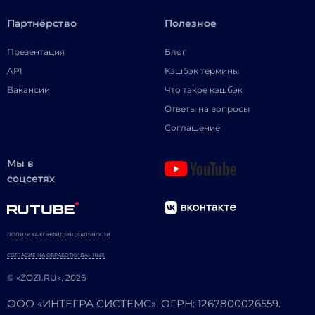
Партнёрство
Полезное
Презентация
Блог
API
Кэшбэк термины
Вакансии
Что такое кэшбэк
Ответы на вопросы
Соглашение
Мы в
соцсетях
ПОЛИТИКА КОНФИДЕНЦИАЛЬНОСТИ
СОГЛАСИЕ НА ОБРАБОТКУ ДАННЫХ
© «ZOZI.RU», 2026
ООО «ИНТЕГРА СИСТЕМС». ОГРН: 1267800026559.