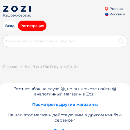
Россия
Русский
Кэшбэк-сервис
Вход
Регистрация
Главная
>
Кэшбэк в The Daily Nut Co. IN
Этот кэшбэк на паузе 😔, но вы можете найти 🧐
аналогичный магазин в Zozi.
Посмотреть другие магазины
Нашли этот магазин действующим в другом кэшбэк-
сервисе?