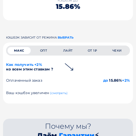
Кэшбэк до
15.86%
КЭШБЭК ЗАВИСИТ ОТ РЕЖИМА
ВЫБРАТЬ
МАКС
ОПТ
ЛАЙТ
ОТ 1₽
ЧЕКИ
Как получить +2%
ко всем этим ставкам ?
Оплаченный заказ
до
15.86%
+2%
Ваш кэшбэк увеличен
(смотреть)
Почему мы?
Даём
Гарантии
⚡