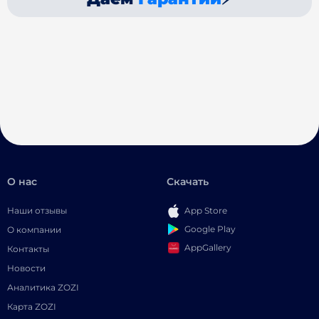
О нас
Скачать
Наши отзывы
App Store
Google Play
О компании
AppGallery
Контакты
Новости
Аналитика ZOZI
Карта ZOZI