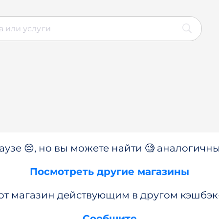
аузе 😔, но вы можете найти 🧐 аналогичны
Посмотреть другие магазины
от магазин действующим в другом кэшбэк
Сообщите