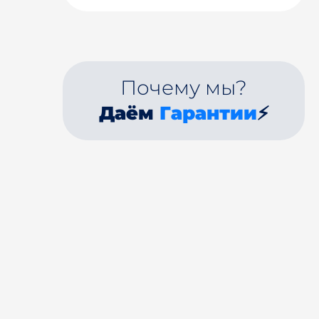
Почему мы?
Даём
Гарантии
⚡