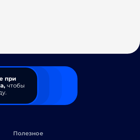
е при
а,
чтобы
ду.
Полезное