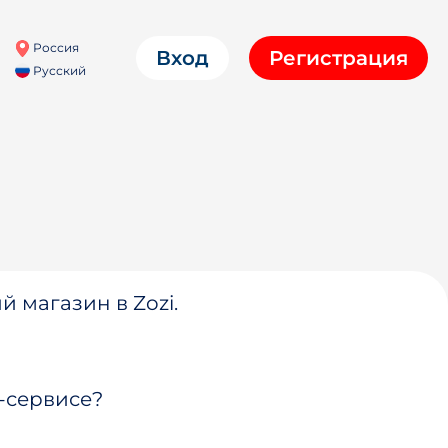
Россия
Вход
Регистрация
Русский
й магазин в Zozi.
-сервисе?