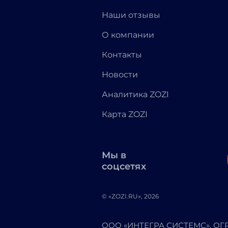
Наши отзывы
О компании
Контакты
Новости
Аналитика ZOZI
Карта ZOZI
Мы в
соцсетях
© «ZOZI.RU», 2026
ООО «ИНТЕГРА СИСТЕМС». ОГРН