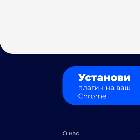
Установи
плагин на ваш
Chrome
О нас