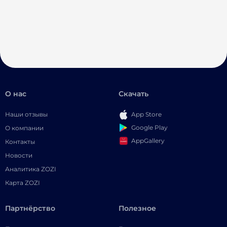
О нас
Скачать
Наши отзывы
App Store
Google Play
О компании
AppGallery
Контакты
Новости
Аналитика ZOZI
Карта ZOZI
Партнёрство
Полезное