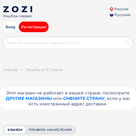
Россия
Русский
Кэшбэк-сервис
Вход
Регистрация
Главная
>
Кэшбэк в TG Casino
Этот магазин не работает в вашей стране, посмотрите
ДРУГИЕ МАГАЗИНЫ
или
СМЕНИТЕ СТРАНУ
, если у вас
есть иностранный адрес доставки.
КЭШБЭК
ПРАВИЛА НАЧИСЛЕНИЯ