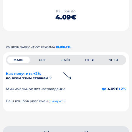
Кэшбэк до
4.09€
КЭШБЭК ЗАВИСИТ ОТ РЕЖИМА
ВЫБРАТЬ
МАКС
ОПТ
ЛАЙТ
ОТ 1₽
ЧЕКИ
Как получить +2%
ко всем этим ставкам ?
Минимальное вознаграждение
до
4.09€
+2%
Ваш кэшбэк увеличен
(смотреть)