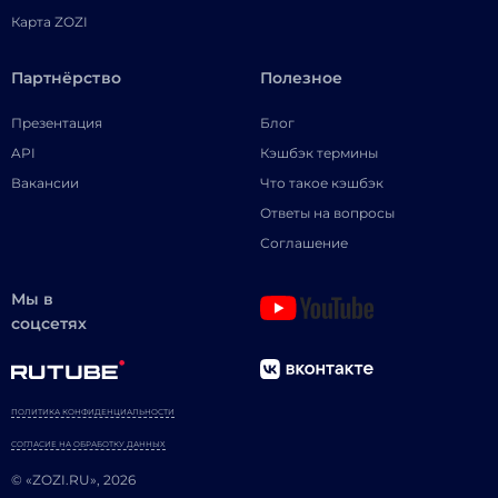
Карта ZOZI
Партнёрство
Полезное
Презентация
Блог
API
Кэшбэк термины
Вакансии
Что такое кэшбэк
Ответы на вопросы
Соглашение
Мы в
соцсетях
ПОЛИТИКА КОНФИДЕНЦИАЛЬНОСТИ
СОГЛАСИЕ НА ОБРАБОТКУ ДАННЫХ
© «ZOZI.RU», 2026