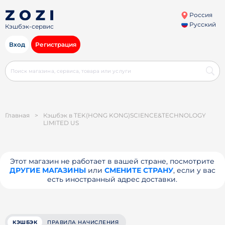
Россия
Русский
Кэшбэк-сервис
Вход
Регистрация
Главная
>
Кэшбэк в TEK(HONG KONG)SCIENCE&TECHNOLOGY
LIMITED US
Этот магазин не работает в вашей стране, посмотрите
ДРУГИЕ МАГАЗИНЫ
или
СМЕНИТЕ СТРАНУ
, если у вас
есть иностранный адрес доставки.
КЭШБЭК
ПРАВИЛА НАЧИСЛЕНИЯ