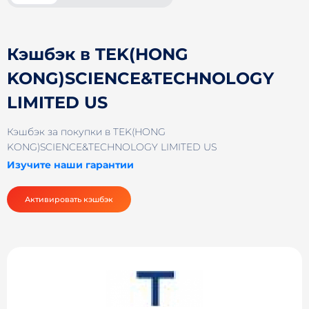
Кэшбэк в TEK(HONG
KONG)SCIENCE&TECHNOLOGY
LIMITED US
Кэшбэк за покупки в TEK(HONG
KONG)SCIENCE&TECHNOLOGY LIMITED US
Изучите наши гарантии
Активировать кэшбэк