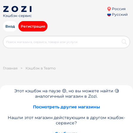
Россия
Русский
Кэшбэк-сервис
Вход
Регистрация
Главная
>
Кэшбэк в Teamo
Этот кэшбэк на паузе 😔, но вы можете найти 🧐
аналогичный магазин в Zozi.
Посмотреть другие магазины
Нашли этот магазин действующим в другом кэшбэк-
сервисе?