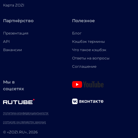
Карта ZOZI
Партнёрство
Полезное
Презентация
Блог
API
Кэшбэк термины
Вакансии
Что такое кэшбэк
Ответы на вопросы
Соглашение
Мы в
соцсетях
ПОЛИТИКА КОНФИДЕНЦИАЛЬНОСТИ
СОГЛАСИЕ НА ОБРАБОТКУ ДАННЫХ
© «ZOZI.RU», 2026