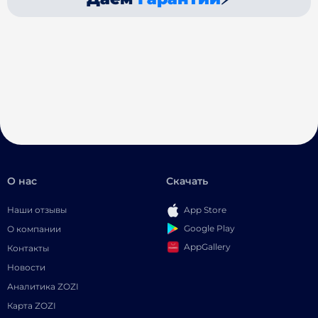
О нас
Скачать
Наши отзывы
App Store
Google Play
О компании
AppGallery
Контакты
Новости
Аналитика ZOZI
Карта ZOZI