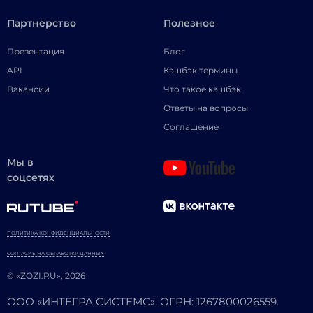
Партнёрство
Полезное
Презентация
Блог
API
Кэшбэк термины
Вакансии
Что такое кэшбэк
Ответы на вопросы
Соглашение
Мы в
соцсетях
ПОЛИТИКА КОНФИДЕНЦИАЛЬНОСТИ
СОГЛАСИЕ НА ОБРАБОТКУ ДАННЫХ
© «ZOZI.RU», 2026
ООО «ИНТЕГРА СИСТЕМС». ОГРН: 1267800026559.