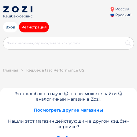
Россия
Русский
Кэшбэк-сервис
Вход
Регистрация
Главная
>
Кэшбэк в tasc Performance US
Этот кэшбэк на паузе 😔, но вы можете найти 🧐
аналогичный магазин в Zozi.
Посмотреть другие магазины
Нашли этот магазин действующим в другом кэшбэк-
сервисе?