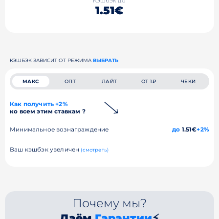
Кэшбэк до
1.51€
КЭШБЭК ЗАВИСИТ ОТ РЕЖИМА
ВЫБРАТЬ
МАКС
ОПТ
ЛАЙТ
ОТ 1₽
ЧЕКИ
Как получить +2%
ко всем этим ставкам ?
Минимальное вознаграждение
до
1.51€
+2%
Ваш кэшбэк увеличен
(смотреть)
Почему мы?
Даём
Гарантии
⚡