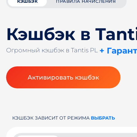
КЭШБЭК
ПРАВИЛА НАЧИСЛЕНИЯ
Кэшбэк в Tant
+ Гаран
Огромный кэшбэк в Tantis PL
Активировать кэшбэк
КЭШБЭК ЗАВИСИТ ОТ РЕЖИМА
ВЫБРАТЬ