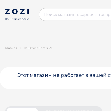
Кэшбэк-сервис
Главная
>
Кэшбэк в Tantis PL
Этот магазин не работает в вашей 