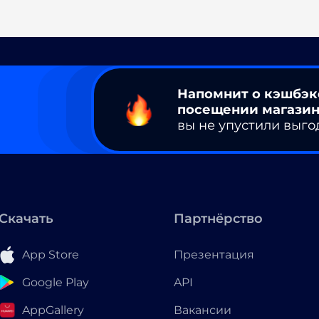
Напомнит о кэшбэк
посещении магазин
вы не упустили выго
Скачать
Партнёрство
App Store
Презентация
Google Play
API
AppGallery
Вакансии