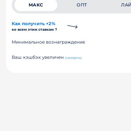
МАКС
ОПТ
ЛА
Как получить +2%
ко всем этим ставкам ?
Минимальное вознаграждение
Ваш кэшбэк увеличен
(смотреть)