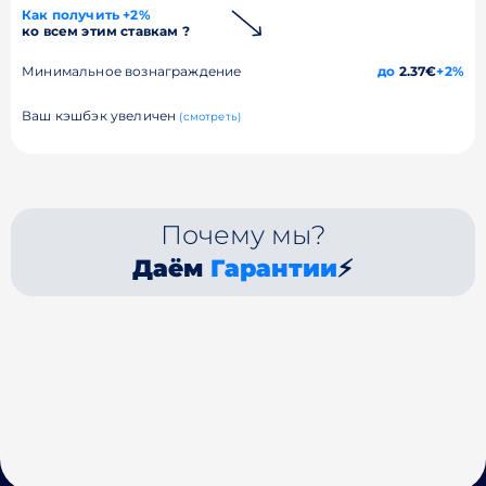
Как получить +2%
ко всем этим ставкам ?
Минимальное вознаграждение
до
2.37€
+2%
Ваш кэшбэк увеличен
(смотреть)
Почему мы?
Даём
Гарантии
⚡