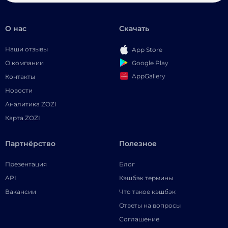
О нас
Скачать
Наши отзывы
App Store
Google Play
О компании
AppGallery
Контакты
Новости
Аналитика ZOZI
Карта ZOZI
Партнёрство
Полезное
Презентация
Блог
API
Кэшбэк термины
Вакансии
Что такое кэшбэк
Ответы на вопросы
Соглашение