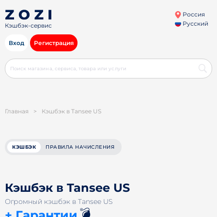
Россия
Русский
Кэшбэк-сервис
Вход
Регистрация
Главная
>
Кэшбэк в Tansee US
КЭШБЭК
ПРАВИЛА НАЧИСЛЕНИЯ
Кэшбэк в Tansee US
Огромный кэшбэк в Tansee US
💣
+ Гарантии