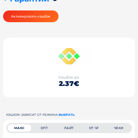
Активировать кэшбэк
Кэшбэк до
2.37€
КЭШБЭК ЗАВИСИТ ОТ РЕЖИМА
ВЫБРАТЬ
МАКС
ОПТ
ЛАЙТ
ОТ 1₽
ЧЕКИ