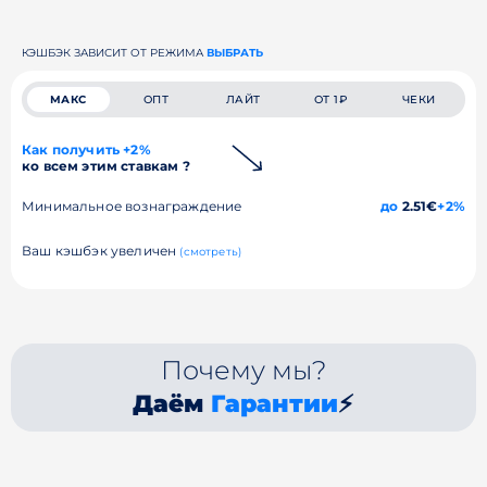
КЭШБЭК ЗАВИСИТ ОТ РЕЖИМА
ВЫБРАТЬ
МАКС
ОПТ
ЛАЙТ
ОТ 1₽
ЧЕКИ
Как получить +2%
ко всем этим ставкам ?
Минимальное вознаграждение
до
2.51€
+2%
Ваш кэшбэк увеличен
(смотреть)
Почему мы?
Даём
Гарантии
⚡