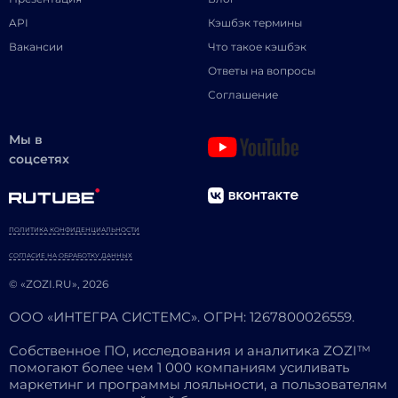
API
Кэшбэк термины
Вакансии
Что такое кэшбэк
Ответы на вопросы
Соглашение
Мы в
соцсетях
ПОЛИТИКА КОНФИДЕНЦИАЛЬНОСТИ
СОГЛАСИЕ НА ОБРАБОТКУ ДАННЫХ
© «ZOZI.RU», 2026
ООО «ИНТЕГРА СИСТЕМС». ОГРН: 1267800026559.
Собственное ПО, исследования и аналитика ZOZI™
помогают более чем 1 000 компаниям усиливать
маркетинг и программы лояльности, а пользователям