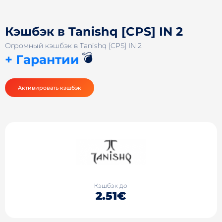
Кэшбэк в Tanishq [CPS] IN 2
Огромный кэшбэк в Tanishq [CPS] IN 2
💣
+ Гарантии
Активировать кэшбэк
Кэшбэк до
2.51€