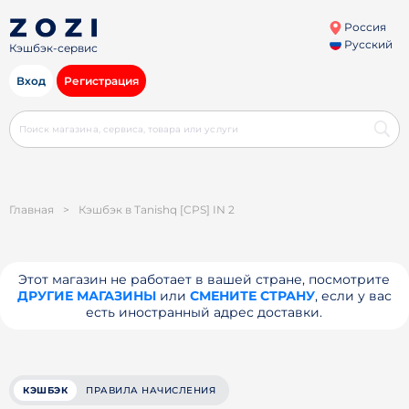
Россия
Русский
Кэшбэк-сервис
Вход
Регистрация
Главная
>
Кэшбэк в Tanishq [CPS] IN 2
Этот магазин не работает в вашей стране, посмотрите
ДРУГИЕ МАГАЗИНЫ
или
СМЕНИТЕ СТРАНУ
, если у вас
есть иностранный адрес доставки.
КЭШБЭК
ПРАВИЛА НАЧИСЛЕНИЯ