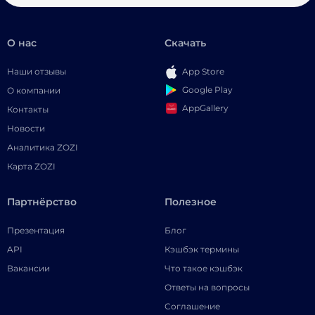
О нас
Скачать
Наши отзывы
App Store
Google Play
О компании
AppGallery
Контакты
Новости
Аналитика ZOZI
Карта ZOZI
Партнёрство
Полезное
Презентация
Блог
API
Кэшбэк термины
Вакансии
Что такое кэшбэк
Ответы на вопросы
Соглашение