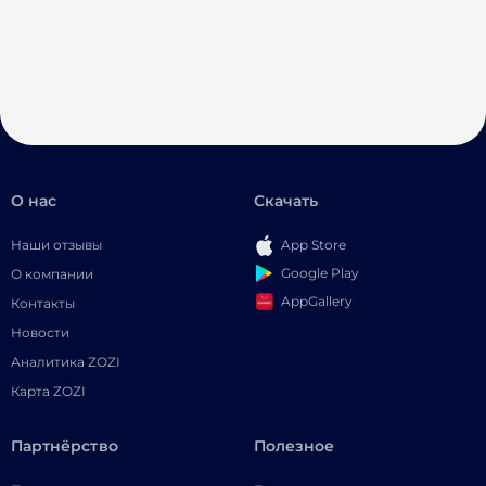
О нас
Скачать
Наши отзывы
App Store
Google Play
О компании
AppGallery
Контакты
Новости
Аналитика ZOZI
Карта ZOZI
Партнёрство
Полезное