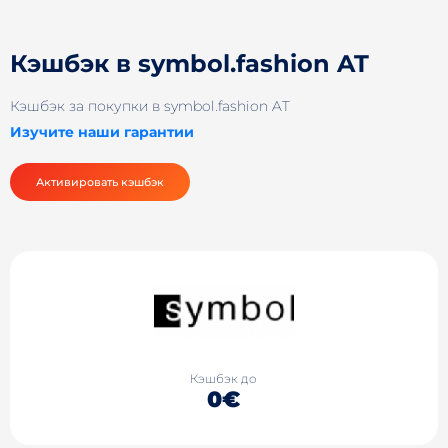
Кэшбэк в symbol.fashion AT
Кэшбэк за покупки в symbol.fashion AT
Изучите наши гарантии
Активировать кэшбэк
Кэшбэк до
0€