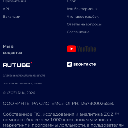
Презентация
Блог
API
Кэшбэк термины
Вакансии
Что такое кэшбэк
Ответы на вопросы
Соглашение
Мы в
соцсетях
ПОЛИТИКА КОНФИДЕНЦИАЛЬНОСТИ
СОГЛАСИЕ НА ОБРАБОТКУ ДАННЫХ
© «ZOZI.RU», 2026
ООО «ИНТЕГРА СИСТЕМС». ОГРН: 1267800026559.
Собственное ПО, исследования и аналитика ZOZI™
помогают более чем 1 000 компаниям усиливать
маркетинг и программы лояльности, а пользователям