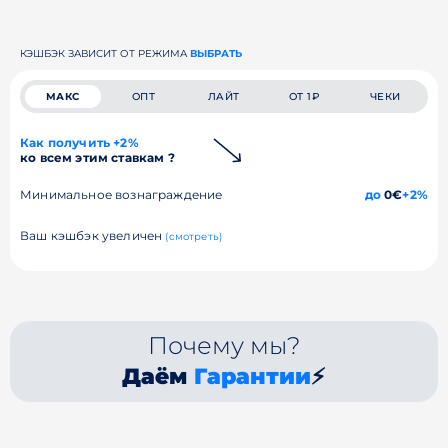
КЭШБЭК ЗАВИСИТ ОТ РЕЖИМА
ВЫБРАТЬ
МАКС
ОПТ
ЛАЙТ
ОТ 1₽
ЧЕКИ
Как получить +2%
ко всем этим ставкам ?
Минимальное вознаграждение
до
0€
+2%
Ваш кэшбэк увеличен
(смотреть)
Почему мы?
Даём
Гарантии
⚡