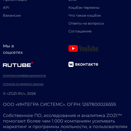
API
Кэшбэк термины
Вакансии
Что такое кэшбэк
Ответы на вопросы
Соглашение
Мы в
соцсетях
ПОЛИТИКА КОНФИДЕНЦИАЛЬНОСТИ
СОГЛАСИЕ НА ОБРАБОТКУ ДАННЫХ
© «ZOZI.RU», 2026
ООО «ИНТЕГРА СИСТЕМС». ОГРН: 1267800026559.
Собственное ПО, исследования и аналитика ZOZI™
помогают более чем 1 000 компаниям усиливать
маркетинг и программы лояльности, а пользователям