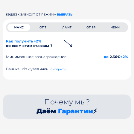
КЭШБЭК ЗАВИСИТ ОТ РЕЖИМА
ВЫБРАТЬ
МАКС
ОПТ
ЛАЙТ
ОТ 1₽
ЧЕКИ
Как получить +2%
ко всем этим ставкам ?
Минимальное вознаграждение
до
2.36€
+2%
Ваш кэшбэк увеличен
(смотреть)
Почему мы?
Даём
Гарантии
⚡