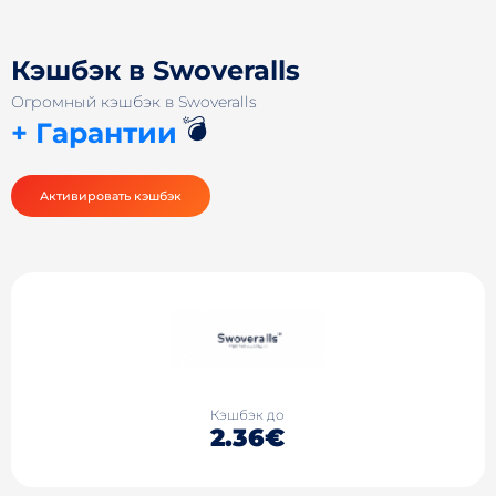
Кэшбэк в Swoveralls
Огромный кэшбэк в Swoveralls
💣
+ Гарантии
Активировать кэшбэк
Кэшбэк до
2.36€