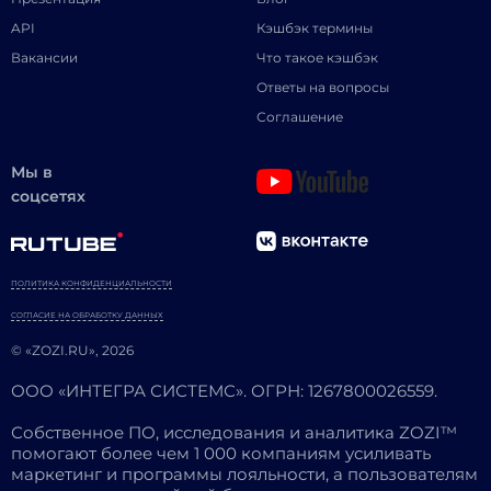
API
Кэшбэк термины
Вакансии
Что такое кэшбэк
Ответы на вопросы
Соглашение
Мы в
соцсетях
ПОЛИТИКА КОНФИДЕНЦИАЛЬНОСТИ
СОГЛАСИЕ НА ОБРАБОТКУ ДАННЫХ
© «ZOZI.RU», 2026
ООО «ИНТЕГРА СИСТЕМС». ОГРН: 1267800026559.
Собственное ПО, исследования и аналитика ZOZI™
помогают более чем 1 000 компаниям усиливать
маркетинг и программы лояльности, а пользователям