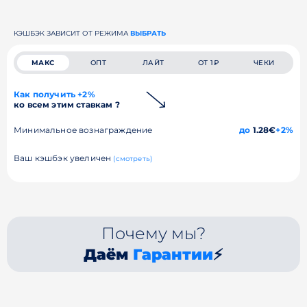
КЭШБЭК ЗАВИСИТ ОТ РЕЖИМА
ВЫБРАТЬ
МАКС
ОПТ
ЛАЙТ
ОТ 1₽
ЧЕКИ
Как получить +2%
ко всем этим ставкам ?
Минимальное вознаграждение
до
1.28€
+2%
Ваш кэшбэк увеличен
(смотреть)
Почему мы?
Даём
Гарантии
⚡