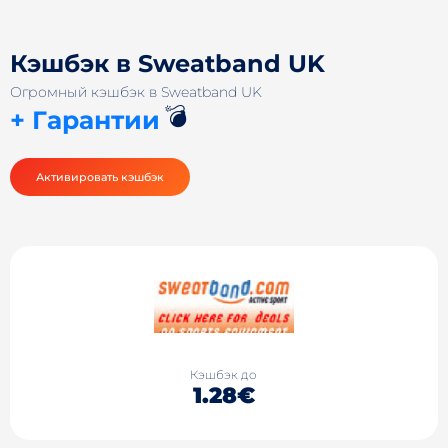
Кэшбэк в Sweatband UK
Огромный кэшбэк в Sweatband UK
💣
+ Гарантии
Активировать кэшбэк
Кэшбэк до
1.28€