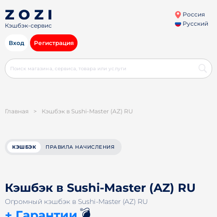
Россия
Русский
Кэшбэк-сервис
Вход
Регистрация
Главная
>
Кэшбэк в Sushi-Master (AZ) RU
КЭШБЭК
ПРАВИЛА НАЧИСЛЕНИЯ
Кэшбэк в Sushi-Master (AZ) RU
Огромный кэшбэк в Sushi-Master (AZ) RU
💣
+ Гарантии