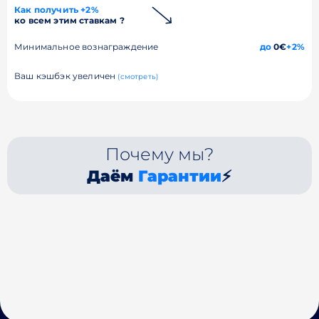
Как получить +2%
ко всем этим ставкам ?
Минимальное вознаграждение
до
0€
+2%
Ваш кэшбэк увеличен
(смотреть)
Почему мы?
Даём
Гарантии
⚡