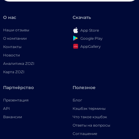
О нас
Скачать
Наши отзывы
App Store
Google Play
О компании
AppGallery
Контакты
Новости
Аналитика ZOZI
Карта ZOZI
Партнёрство
Полезное
Презентация
Блог
API
Кэшбэк термины
Вакансии
Что такое кэшбэк
Ответы на вопросы
Соглашение