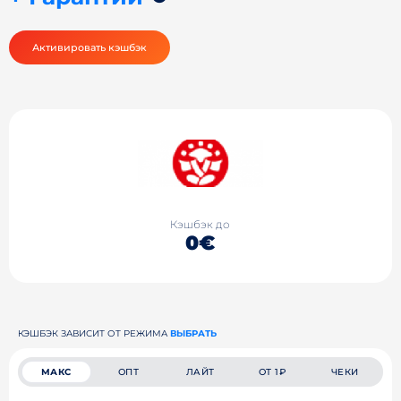
Активировать кэшбэк
Кэшбэк до
0€
КЭШБЭК ЗАВИСИТ ОТ РЕЖИМА
ВЫБРАТЬ
МАКС
ОПТ
ЛАЙТ
ОТ 1₽
ЧЕКИ