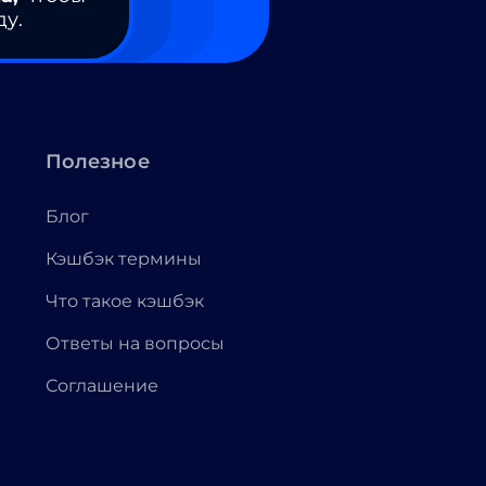
ду.
Полезное
Блог
Кэшбэк термины
Что такое кэшбэк
Ответы на вопросы
Соглашение