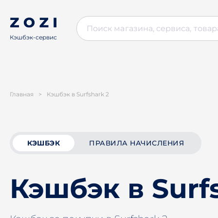
Кэшбэк-сервис
Главная
>
Кэшбэк в Surfshark 2
КЭШБЭК
ПРАВИЛА НАЧИСЛЕНИЯ
Кэшбэк в Surf