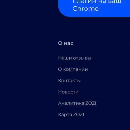
плагин на ваш
Chrome
О нас
Наши отзывы
О компании
Контакты
Новости
Аналитика ZOZI
Карта ZOZI