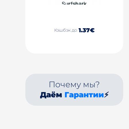
1.37€
Кэшбэк до
Почему мы?
Даём
Гарантии
⚡