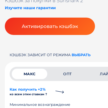
Кэшбэк за покупки в Surfshark 2
Изучите наши гарантии
Активировать кэшбэк
КЭШБЭК ЗАВИСИТ ОТ РЕЖИМА
ВЫБРАТЬ
МАКС
ОПТ
ЛА
Как получить +2%
ко всем этим ставкам ?
Минимальное вознаграждение