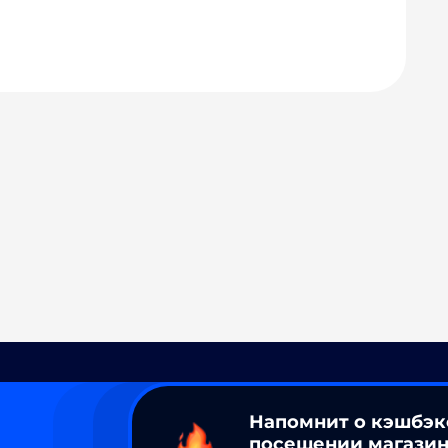
Напомнит о кэшбэк
посещении магазин