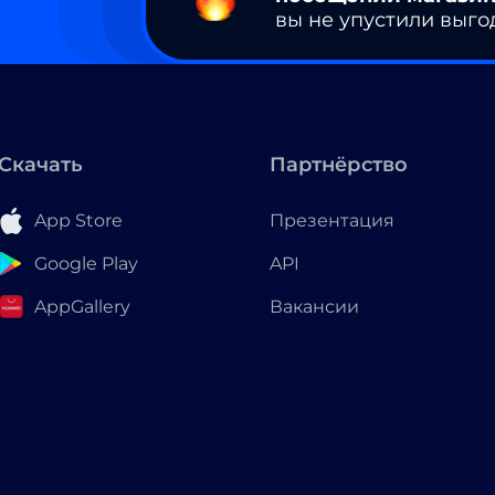
вы не упустили выго
Скачать
Партнёрство
App Store
Презентация
Google Play
API
AppGallery
Вакансии