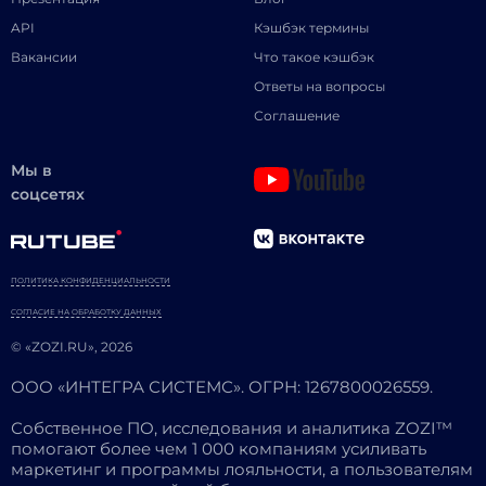
API
Кэшбэк термины
Вакансии
Что такое кэшбэк
Ответы на вопросы
Соглашение
Мы в
соцсетях
ПОЛИТИКА КОНФИДЕНЦИАЛЬНОСТИ
СОГЛАСИЕ НА ОБРАБОТКУ ДАННЫХ
© «ZOZI.RU», 2026
ООО «ИНТЕГРА СИСТЕМС». ОГРН: 1267800026559.
Собственное ПО, исследования и аналитика ZOZI™
помогают более чем 1 000 компаниям усиливать
маркетинг и программы лояльности, а пользователям