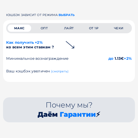
КЭШБЭК ЗАВИСИТ ОТ РЕЖИМА
ВЫБРАТЬ
МАКС
ОПТ
ЛАЙТ
ОТ 1₽
ЧЕКИ
Как получить +2%
ко всем этим ставкам ?
Минимальное вознаграждение
до
1.13€
+2%
Ваш кэшбэк увеличен
(смотреть)
Почему мы?
Даём
Гарантии
⚡