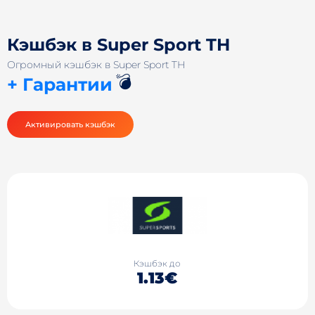
Кэшбэк в Super Sport TH
Огромный кэшбэк в Super Sport TH
💣
+ Гарантии
Активировать кэшбэк
Кэшбэк до
1.13€