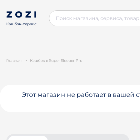
Кэшбэк-сервис
Главная
>
Кэшбэк в Super Sleeper Pro
Этот магазин не работает в вашей 