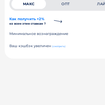
МАКС
ОПТ
ЛА
Как получить +2%
ко всем этим ставкам ?
Минимальное вознаграждение
Ваш кэшбэк увеличен
(смотреть)