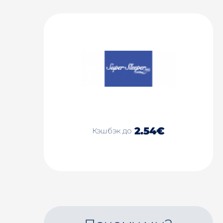
2.54€
Кэшбэк до