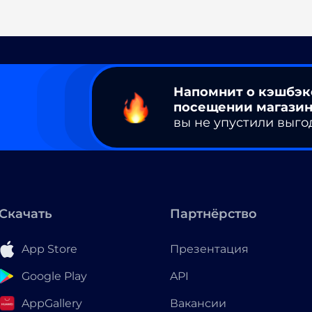
Напомнит о кэшбэк
посещении магазин
вы не упустили выго
Скачать
Партнёрство
App Store
Презентация
Google Play
API
AppGallery
Вакансии