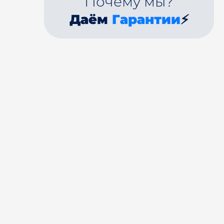
Почему мы?
Даём
Гарантии
⚡