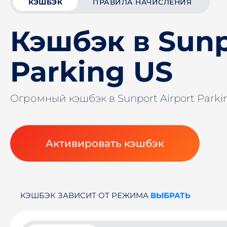
КЭШБЭК
ПРАВИЛА НАЧИСЛЕНИЯ
Кэшбэк в Sunp
Parking US
Огромный кэшбэк в Sunport Airport Park
Активировать кэшбэк
КЭШБЭК ЗАВИСИТ ОТ РЕЖИМА
ВЫБРАТЬ