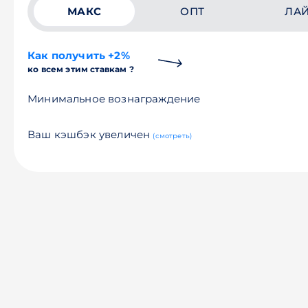
МАКС
ОПТ
ЛА
Как получить +2%
ко всем этим ставкам ?
Минимальное вознаграждение
Ваш кэшбэк увеличен
(смотреть)