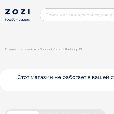
Кэшбэк-сервис
Главная
>
Кэшбэк в Sunport Airport Parking US
Этот магазин не работает в вашей 