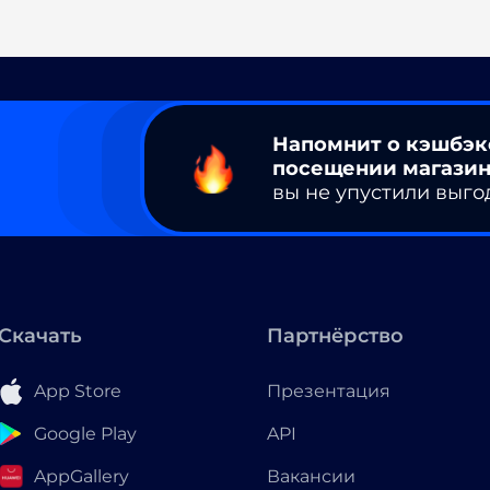
Напомнит о кэшбэк
посещении магазин
вы не упустили выго
Скачать
Партнёрство
App Store
Презентация
Google Play
API
AppGallery
Вакансии