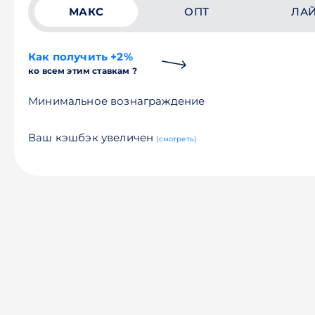
МАКС
ОПТ
ЛА
Как получить +2%
ко всем этим ставкам ?
Минимальное вознаграждение
Ваш кэшбэк увеличен
(смотреть)