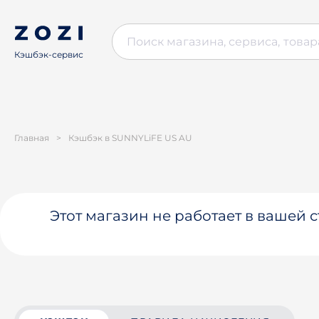
Кэшбэк-сервис
Главная
>
Кэшбэк в SUNNYLiFE US AU
Этот магазин не работает в вашей 