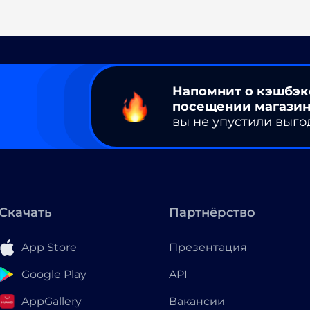
Напомнит о кэшбэк
посещении магазин
вы не упустили выго
Скачать
Партнёрство
App Store
Презентация
Google Play
API
AppGallery
Вакансии