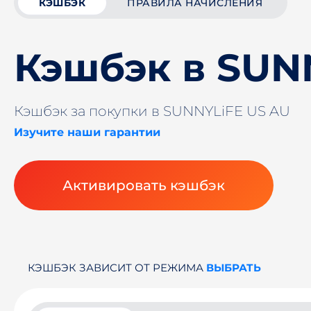
КЭШБЭК
ПРАВИЛА НАЧИСЛЕНИЯ
Кэшбэк в SUN
Кэшбэк за покупки в SUNNYLiFE US AU
Изучите наши гарантии
Активировать кэшбэк
КЭШБЭК ЗАВИСИТ ОТ РЕЖИМА
ВЫБРАТЬ