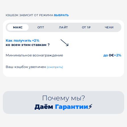
КЭШБЭК ЗАВИСИТ ОТ РЕЖИМА
ВЫБРАТЬ
МАКС
ОПТ
ЛАЙТ
ОТ 1₽
ЧЕКИ
Как получить +2%
ко всем этим ставкам ?
Минимальное вознаграждение
до
0€
+2%
Ваш кэшбэк увеличен
(смотреть)
Почему мы?
Даём
Гарантии
⚡