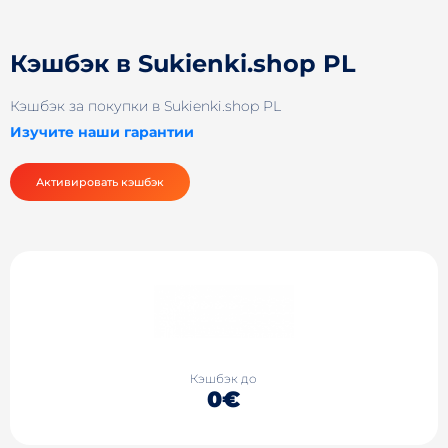
Кэшбэк в Sukienki.shop PL
Кэшбэк за покупки в Sukienki.shop PL
Изучите наши гарантии
Активировать кэшбэк
Кэшбэк до
0€