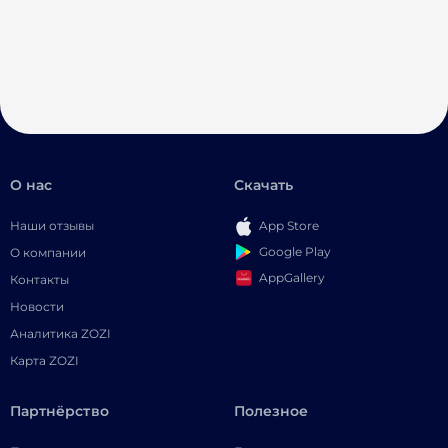
О нас
Скачать
Наши отзывы
App Store
Google Play
О компании
AppGallery
Контакты
Новости
Аналитика ZOZI
Карта ZOZI
Партнёрство
Полезное