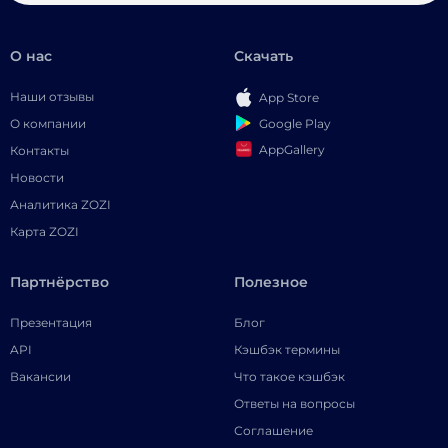
О нас
Скачать
Наши отзывы
App Store
Google Play
О компании
AppGallery
Контакты
Новости
Аналитика ZOZI
Карта ZOZI
Партнёрство
Полезное
Презентация
Блог
API
Кэшбэк термины
Вакансии
Что такое кэшбэк
Ответы на вопросы
Соглашение