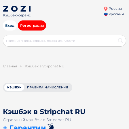
Россия
Русский
Кэшбэк-сервис
Вход
Регистрация
Главная
>
Кэшбэк в Stripchat RU
КЭШБЭК
ПРАВИЛА НАЧИСЛЕНИЯ
Кэшбэк в Stripchat RU
Огромный кэшбэк в Stripchat RU
💣
+ Гарантии