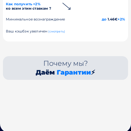
Как получить +2%
ко всем этим ставкам ?
Минимальное вознаграждение
до
1.46€
+2%
Ваш кэшбэк увеличен
(смотреть)
Почему мы?
Даём
Гарантии
⚡