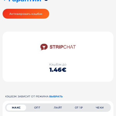
Активировать кэшбэк
Кэшбэк до
1.46€
КЭШБЭК ЗАВИСИТ ОТ РЕЖИМА
ВЫБРАТЬ
МАКС
ОПТ
ЛАЙТ
ОТ 1₽
ЧЕКИ