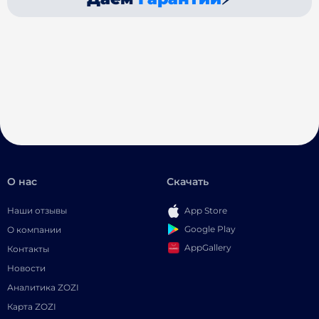
О нас
Скачать
Наши отзывы
App Store
Google Play
О компании
AppGallery
Контакты
Новости
Аналитика ZOZI
Карта ZOZI