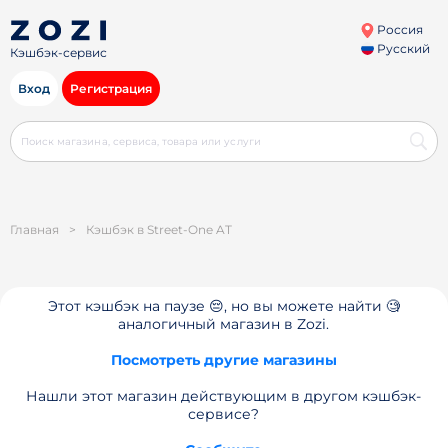
Россия
Русский
Кэшбэк-сервис
Вход
Регистрация
Главная
>
Кэшбэк в Street-One AT
Этот кэшбэк на паузе 😔, но вы можете найти 🧐
аналогичный магазин в Zozi.
Посмотреть другие магазины
Нашли этот магазин действующим в другом кэшбэк-
сервисе?