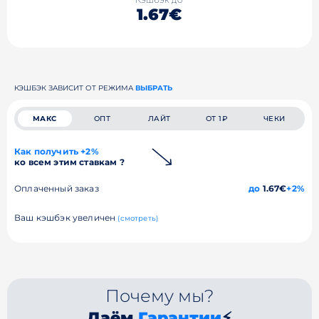
1.67€
КЭШБЭК ЗАВИСИТ ОТ РЕЖИМА
ВЫБРАТЬ
МАКС
ОПТ
ЛАЙТ
ОТ 1₽
ЧЕКИ
Как получить +2%
ко всем этим ставкам ?
Оплаченный заказ
до
1.67€
+2%
Ваш кэшбэк увеличен
(смотреть)
Почему мы?
Даём
Гарантии
⚡