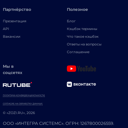
Партнёрство
Полезное
Презентация
Блог
API
Кэшбэк термины
Вакансии
Что такое кэшбэк
Ответы на вопросы
Соглашение
Мы в
соцсетях
ПОЛИТИКА КОНФИДЕНЦИАЛЬНОСТИ
СОГЛАСИЕ НА ОБРАБОТКУ ДАННЫХ
© «ZOZI.RU», 2026
ООО «ИНТЕГРА СИСТЕМС». ОГРН: 1267800026559.