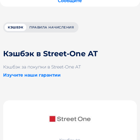
Сообщите
КЭШБЭК
ПРАВИЛА НАЧИСЛЕНИЯ
Кэшбэк в Street-One AT
Кэшбэк за покупки в Street-One AT
Изучите наши гарантии
Кэшбэк до