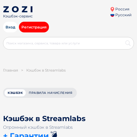
Россия
Русский
Кэшбэк-сервис
Вход
Регистрация
Главная
>
Кэшбэк в Streamlabs
КЭШБЭК
ПРАВИЛА НАЧИСЛЕНИЯ
Кэшбэк в Streamlabs
Огромный кэшбэк в Streamlabs
💣
+ Гарантии