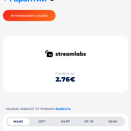
Активировать кэшбэк
Кэшбэк до
2.76€
КЭШБЭК ЗАВИСИТ ОТ РЕЖИМА
ВЫБРАТЬ
МАКС
ОПТ
ЛАЙТ
ОТ 1₽
ЧЕКИ