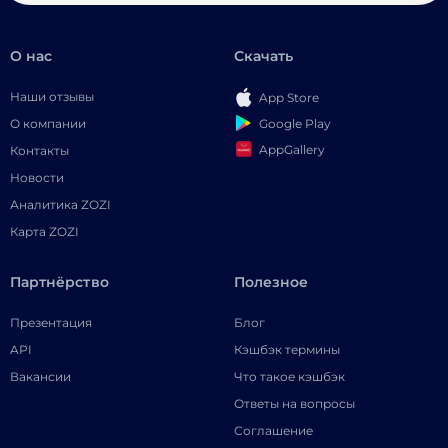
О нас
Скачать
Наши отзывы
App Store
Google Play
О компании
AppGallery
Контакты
Новости
Аналитика ZOZI
Карта ZOZI
Партнёрство
Полезное
Презентация
Блог
API
Кэшбэк термины
Вакансии
Что такое кэшбэк
Ответы на вопросы
Соглашение