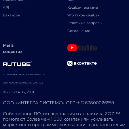
API
Кэшбэк термины
Вакансии
Что такое кэшбэк
Ответы на вопросы
Соглашение
Мы в
соцсетях
ПОЛИТИКА КОНФИДЕНЦИАЛЬНОСТИ
СОГЛАСИЕ НА ОБРАБОТКУ ДАННЫХ
© «ZOZI.RU», 2026
ООО «ИНТЕГРА СИСТЕМС». ОГРН: 1267800026559.
Собственное ПО, исследования и аналитика ZOZI™
помогают более чем 1 000 компаниям усиливать
маркетинг и программы лояльности, а пользователям