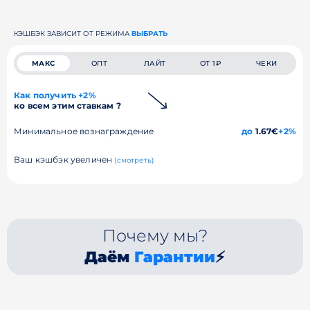
КЭШБЭК ЗАВИСИТ ОТ РЕЖИМА
ВЫБРАТЬ
МАКС
ОПТ
ЛАЙТ
ОТ 1₽
ЧЕКИ
Как получить +2%
ко всем этим ставкам ?
Минимальное вознаграждение
до
1.67€
+2%
Ваш кэшбэк увеличен
(смотреть)
Почему мы?
Даём
Гарантии
⚡