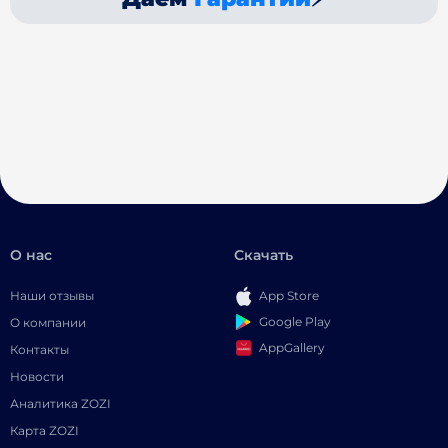
О нас
Скачать
Наши отзывы
App Store
Google Play
О компании
AppGallery
Контакты
Новости
Аналитика ZOZI
Карта ZOZI