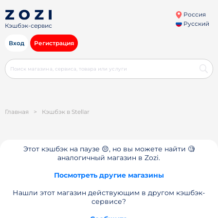
Россия
Русский
Кэшбэк-сервис
Вход
Регистрация
Главная
>
Кэшбэк в Stellar
Этот кэшбэк на паузе 😔, но вы можете найти 🧐
аналогичный магазин в Zozi.
Посмотреть другие магазины
Нашли этот магазин действующим в другом кэшбэк-
сервисе?