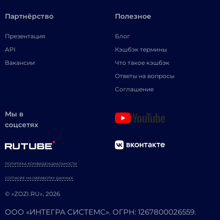
Партнёрство
Полезное
Презентация
Блог
API
Кэшбэк термины
Вакансии
Что такое кэшбэк
Ответы на вопросы
Соглашение
Мы в
соцсетях
ПОЛИТИКА КОНФИДЕНЦИАЛЬНОСТИ
СОГЛАСИЕ НА ОБРАБОТКУ ДАННЫХ
© «ZOZI.RU», 2026
ООО «ИНТЕГРА СИСТЕМС». ОГРН: 1267800026559.