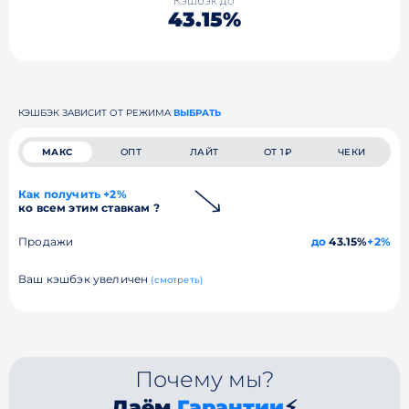
Кэшбэк до
43.15%
КЭШБЭК ЗАВИСИТ ОТ РЕЖИМА
ВЫБРАТЬ
МАКС
ОПТ
ЛАЙТ
ОТ 1₽
ЧЕКИ
Как получить +2%
ко всем этим ставкам ?
Продажи
до
43.15%
+2%
Ваш кэшбэк увеличен
(смотреть)
Почему мы?
Даём
Гарантии
⚡