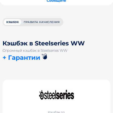
Сообщите
КЭШБЭК
ПРАВИЛА НАЧИСЛЕНИЯ
Кэшбэк в Steelseries WW
Огромный кэшбэк в Steelseries WW
💣
+ Гарантии
Кэшбэк до