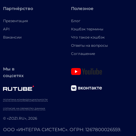
Партнёрство
Полезное
Презентация
Блог
API
Кэшбэк термины
Вакансии
Что такое кэшбэк
Ответы на вопросы
Соглашение
Мы в
соцсетях
ПОЛИТИКА КОНФИДЕНЦИАЛЬНОСТИ
СОГЛАСИЕ НА ОБРАБОТКУ ДАННЫХ
© «ZOZI.RU», 2026
ООО «ИНТЕГРА СИСТЕМС». ОГРН: 1267800026559.