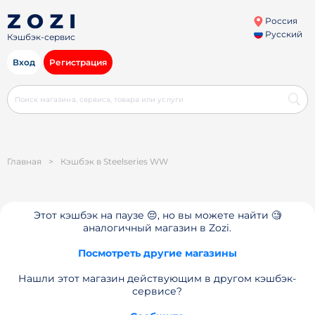
Россия
Русский
Кэшбэк-сервис
Вход
Регистрация
Главная
>
Кэшбэк в Steelseries WW
Этот кэшбэк на паузе 😔, но вы можете найти 🧐
аналогичный магазин в Zozi.
Посмотреть другие магазины
Нашли этот магазин действующим в другом кэшбэк-
сервисе?