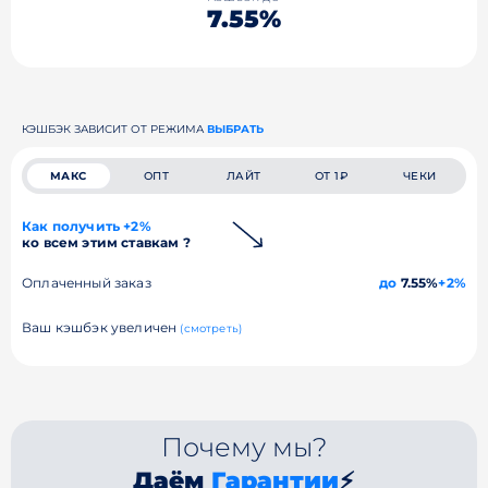
7.55%
КЭШБЭК ЗАВИСИТ ОТ РЕЖИМА
ВЫБРАТЬ
МАКС
ОПТ
ЛАЙТ
ОТ 1₽
ЧЕКИ
Как получить +2%
ко всем этим ставкам ?
Оплаченный заказ
до
7.55%
+2%
Ваш кэшбэк увеличен
(смотреть)
Почему мы?
Даём
Гарантии
⚡