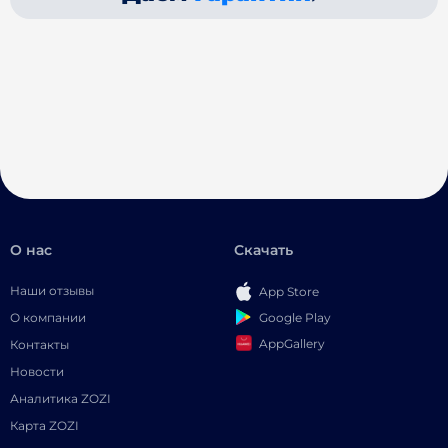
О нас
Скачать
Наши отзывы
App Store
Google Play
О компании
AppGallery
Контакты
Новости
Аналитика ZOZI
Карта ZOZI