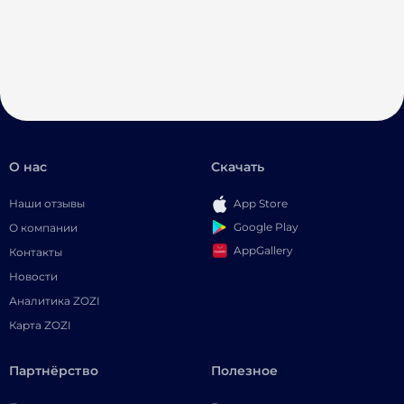
О нас
Скачать
Наши отзывы
App Store
Google Play
О компании
AppGallery
Контакты
Новости
Аналитика ZOZI
Карта ZOZI
Партнёрство
Полезное