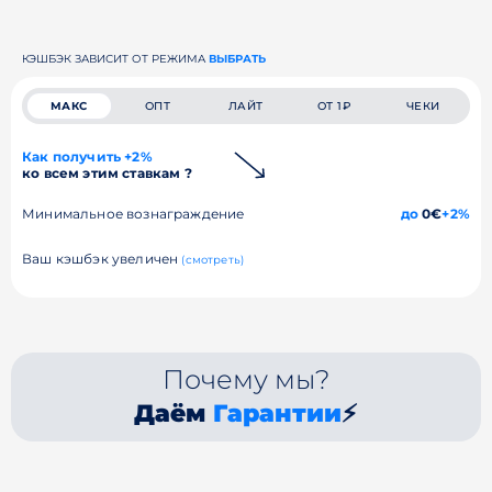
КЭШБЭК ЗАВИСИТ ОТ РЕЖИМА
ВЫБРАТЬ
МАКС
ОПТ
ЛАЙТ
ОТ 1₽
ЧЕКИ
Как получить +2%
ко всем этим ставкам ?
Минимальное вознаграждение
до
0€
+2%
Ваш кэшбэк увеличен
(смотреть)
Почему мы?
Даём
Гарантии
⚡