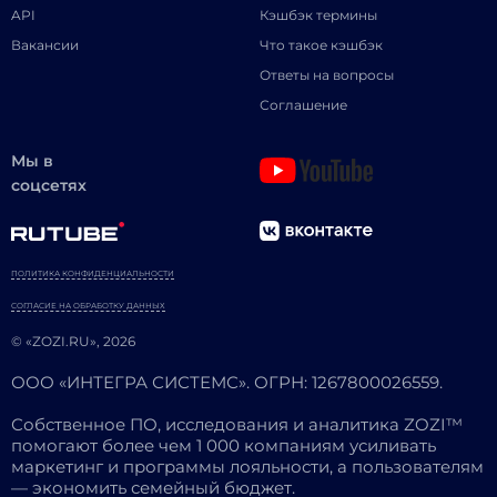
API
Кэшбэк термины
Вакансии
Что такое кэшбэк
Ответы на вопросы
Соглашение
Мы в
соцсетях
ПОЛИТИКА КОНФИДЕНЦИАЛЬНОСТИ
СОГЛАСИЕ НА ОБРАБОТКУ ДАННЫХ
© «ZOZI.RU», 2026
ООО «ИНТЕГРА СИСТЕМС». ОГРН: 1267800026559.
Собственное ПО, исследования и аналитика ZOZI™
помогают более чем 1 000 компаниям усиливать
маркетинг и программы лояльности, а пользователям
— экономить семейный бюджет.