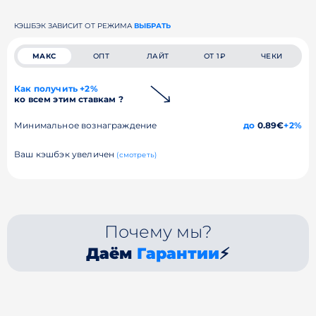
КЭШБЭК ЗАВИСИТ ОТ РЕЖИМА
ВЫБРАТЬ
МАКС
ОПТ
ЛАЙТ
ОТ 1₽
ЧЕКИ
Как получить +2%
ко всем этим ставкам ?
Минимальное вознаграждение
до
0.89€
+2%
Ваш кэшбэк увеличен
(смотреть)
Почему мы?
Даём
Гарантии
⚡