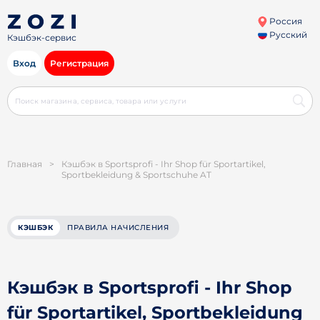
Россия
Русский
Кэшбэк-сервис
Вход
Регистрация
Главная
>
Кэшбэк в Sportsprofi - Ihr Shop für Sportartikel,
Sportbekleidung & Sportschuhe AT
КЭШБЭК
ПРАВИЛА НАЧИСЛЕНИЯ
Кэшбэк в Sportsprofi - Ihr Shop
für Sportartikel, Sportbekleidung