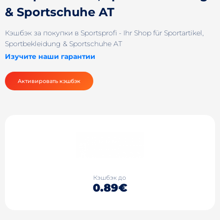
& Sportschuhe AT
Кэшбэк за покупки в Sportsprofi - Ihr Shop für Sportartikel,
Sportbekleidung & Sportschuhe AT
Изучите наши гарантии
Активировать кэшбэк
Кэшбэк до
0.89€