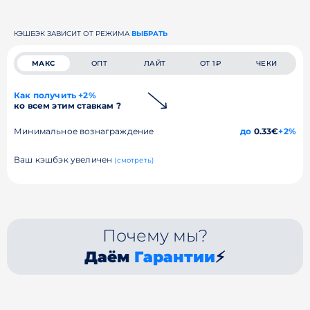
КЭШБЭК ЗАВИСИТ ОТ РЕЖИМА
ВЫБРАТЬ
МАКС
ОПТ
ЛАЙТ
ОТ 1₽
ЧЕКИ
Как получить +2%
ко всем этим ставкам ?
Минимальное вознаграждение
до
0.33€
+2%
Ваш кэшбэк увеличен
(смотреть)
Почему мы?
Даём
Гарантии
⚡