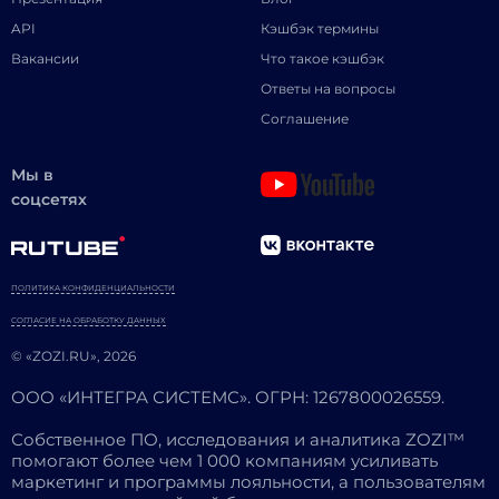
API
Кэшбэк термины
Вакансии
Что такое кэшбэк
Ответы на вопросы
Соглашение
Мы в
соцсетях
ПОЛИТИКА КОНФИДЕНЦИАЛЬНОСТИ
СОГЛАСИЕ НА ОБРАБОТКУ ДАННЫХ
© «ZOZI.RU», 2026
ООО «ИНТЕГРА СИСТЕМС». ОГРН: 1267800026559.
Собственное ПО, исследования и аналитика ZOZI™
помогают более чем 1 000 компаниям усиливать
маркетинг и программы лояльности, а пользователям