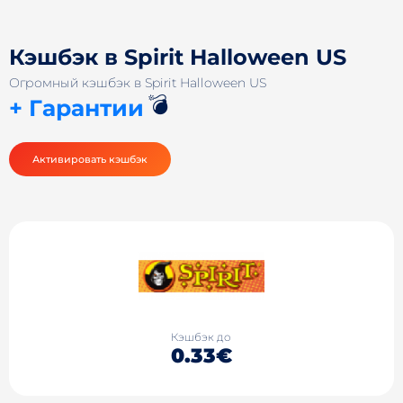
Кэшбэк в Spirit Halloween US
Огромный кэшбэк в Spirit Halloween US
💣
+ Гарантии
Активировать кэшбэк
Кэшбэк до
0.33€