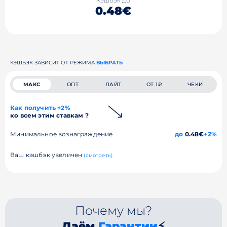
Кэшбэк до
0.48€
КЭШБЭК ЗАВИСИТ ОТ РЕЖИМА
ВЫБРАТЬ
МАКС
ОПТ
ЛАЙТ
ОТ 1₽
ЧЕКИ
Как получить +2%
ко всем этим ставкам ?
Минимальное вознаграждение
до
0.48€
+2%
Ваш кэшбэк увеличен
(смотреть)
Почему мы?
Даём
Гарантии
⚡