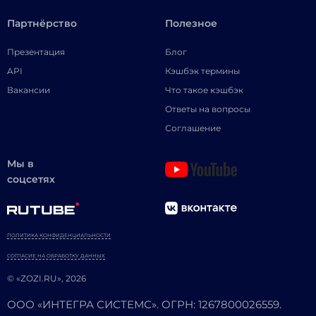
Партнёрство
Полезное
Презентация
Блог
API
Кэшбэк термины
Вакансии
Что такое кэшбэк
Ответы на вопросы
Соглашение
Мы в
соцсетях
ПОЛИТИКА КОНФИДЕНЦИАЛЬНОСТИ
СОГЛАСИЕ НА ОБРАБОТКУ ДАННЫХ
© «ZOZI.RU», 2026
ООО «ИНТЕГРА СИСТЕМС». ОГРН: 1267800026559.