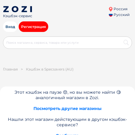
Россия
Русский
Кэшбэк-сервис
Вход
Регистрация
Главная
>
Кэшбэк в Specsavers (AU)
Этот кэшбэк на паузе 😔, но вы можете найти 🧐
аналогичный магазин в Zozi.
Посмотреть другие магазины
Нашли этот магазин действующим в другом кэшбэк-
сервисе?