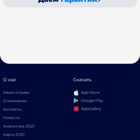
О нас
Скачать
Наши отзывы
App Store
Google Play
О компании
AppGallery
Контакты
Новости
Аналитика ZOZI
Карта ZOZI