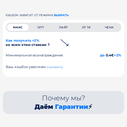
КЭШБЭК ЗАВИСИТ ОТ РЕЖИМА
ВЫБРАТЬ
МАКС
ОПТ
ЛАЙТ
ОТ 1₽
ЧЕКИ
Как получить +2%
ко всем этим ставкам ?
Минимальное вознаграждение
до
0.4€
+2%
Ваш кэшбэк увеличен
(смотреть)
Почему мы?
Даём
Гарантии
⚡