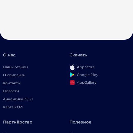
О нас
Скачать
Наши отзывы
App Store
Google Play
О компании
AppGallery
Контакты
Новости
Аналитика ZOZI
Карта ZOZI
Партнёрство
Полезное