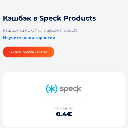
Кэшбэк в Speck Products
Кэшбэк за покупки в Speck Products
Изучите наши гарантии
Активировать кэшбэк
Кэшбэк до
0.4€