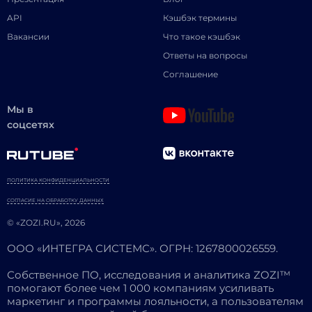
API
Кэшбэк термины
Вакансии
Что такое кэшбэк
Ответы на вопросы
Соглашение
Мы в
соцсетях
ПОЛИТИКА КОНФИДЕНЦИАЛЬНОСТИ
СОГЛАСИЕ НА ОБРАБОТКУ ДАННЫХ
© «ZOZI.RU», 2026
ООО «ИНТЕГРА СИСТЕМС». ОГРН: 1267800026559.
Собственное ПО, исследования и аналитика ZOZI™
помогают более чем 1 000 компаниям усиливать
маркетинг и программы лояльности, а пользователям