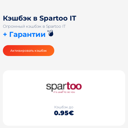
Кэшбэк в Spartoo IT
Огромный кэшбэк в Spartoo IT
💣
+ Гарантии
Активировать кэшбэк
Кэшбэк до
0.95€