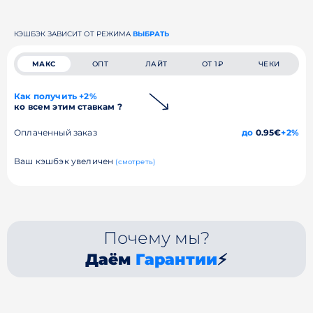
КЭШБЭК ЗАВИСИТ ОТ РЕЖИМА
ВЫБРАТЬ
МАКС
ОПТ
ЛАЙТ
ОТ 1₽
ЧЕКИ
Как получить +2%
ко всем этим ставкам ?
Оплаченный заказ
до
0.95€
+2%
Ваш кэшбэк увеличен
(смотреть)
Почему мы?
Даём
Гарантии
⚡