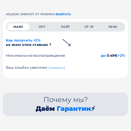
КЭШБЭК ЗАВИСИТ ОТ РЕЖИМА
ВЫБРАТЬ
МАКС
ОПТ
ЛАЙТ
ОТ 1₽
ЧЕКИ
Как получить +2%
ко всем этим ставкам ?
Минимальное вознаграждение
до
0.49€
+2%
Ваш кэшбэк увеличен
(смотреть)
Почему мы?
Даём
Гарантии
⚡