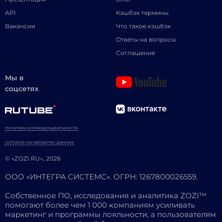
API
Кэшбэк термины
Вакансии
Что такое кэшбэк
Ответы на вопросы
Соглашение
Мы в
соцсетях
ПОЛИТИКА КОНФИДЕНЦИАЛЬНОСТИ
СОГЛАСИЕ НА ОБРАБОТКУ ДАННЫХ
© «ZOZI.RU», 2026
ООО «ИНТЕГРА СИСТЕМС». ОГРН: 1267800026559.
Собственное ПО, исследования и аналитика ZOZI™
помогают более чем 1 000 компаниям усиливать
маркетинг и программы лояльности, а пользователям