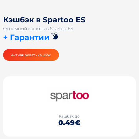
Кэшбэк в Spartoo ES
Огромный кэшбэк в Spartoo ES
💣
+ Гарантии
Активировать кэшбэк
Кэшбэк до
0.49€