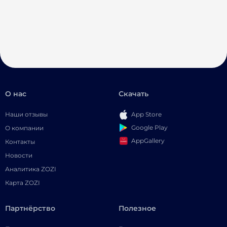
О нас
Скачать
Наши отзывы
App Store
Google Play
О компании
AppGallery
Контакты
Новости
Аналитика ZOZI
Карта ZOZI
Партнёрство
Полезное