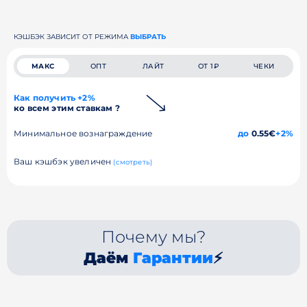
КЭШБЭК ЗАВИСИТ ОТ РЕЖИМА
ВЫБРАТЬ
МАКС
ОПТ
ЛАЙТ
ОТ 1₽
ЧЕКИ
Как получить +2%
ко всем этим ставкам ?
Минимальное вознаграждение
до
0.55€
+2%
Ваш кэшбэк увеличен
(смотреть)
Почему мы?
Даём
Гарантии
⚡