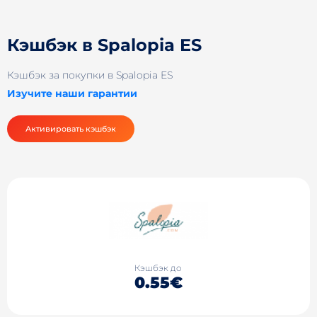
Кэшбэк в Spalopia ES
Кэшбэк за покупки в Spalopia ES
Изучите наши гарантии
Активировать кэшбэк
Кэшбэк до
0.55€