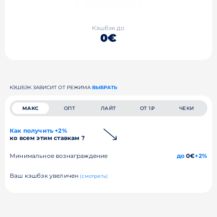
Кэшбэк до
0€
КЭШБЭК ЗАВИСИТ ОТ РЕЖИМА
ВЫБРАТЬ
МАКС
ОПТ
ЛАЙТ
ОТ 1₽
ЧЕКИ
Как получить +2%
ко всем этим ставкам ?
Минимальное вознаграждение
до
0€
+2%
Ваш кэшбэк увеличен
(смотреть)