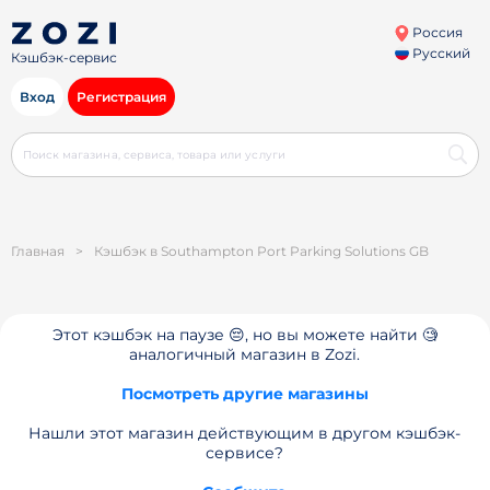
Россия
Русский
Кэшбэк-сервис
Вход
Регистрация
Главная
>
Кэшбэк в Southampton Port Parking Solutions GB
Этот кэшбэк на паузе 😔, но вы можете найти 🧐
аналогичный магазин в Zozi.
Посмотреть другие магазины
Нашли этот магазин действующим в другом кэшбэк-
сервисе?