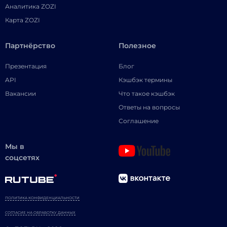
Аналитика ZOZI
Карта ZOZI
Партнёрство
Полезное
Презентация
Блог
API
Кэшбэк термины
Вакансии
Что такое кэшбэк
Ответы на вопросы
Соглашение
Мы в
соцсетях
ПОЛИТИКА КОНФИДЕНЦИАЛЬНОСТИ
СОГЛАСИЕ НА ОБРАБОТКУ ДАННЫХ